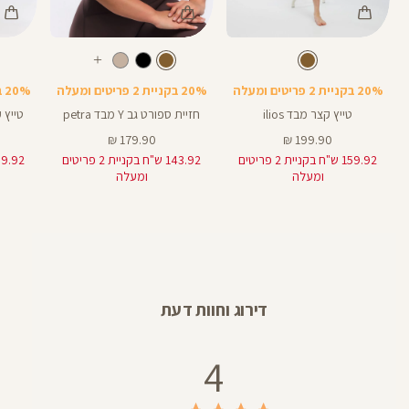
Color
Color
Color
Pants
Sports
Pant
חום
צבע
חום
צבע
חום
חום
חום
אורך
עוד
Bra
5
5
באינצים
צבעים
20% בקניית 2 פריטים ומעלה
20% בקניית 2 פריטים ומעלה
20% בקניית 2 פריטים ומעלה
טייץ קצר מבד ilios
חזיית ספורט גב Y מבד petra
טייץ קצר 
מחיר
מחיר
179.90 ₪
199.90 ₪
מוצר
מוצר
159.92 ש"ח בקניית 2 פריטים
143.92 ש"ח בקניית 2 פריטים
ומעלה
ומעלה
דירוג וחוות דעת
4