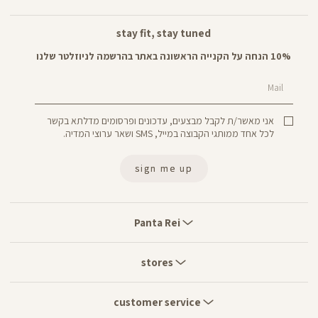
stay fit, stay tuned
10% הנחה על הקנייה הראשונה באתר בהרשמה לניוזלטר שלנו
Mail
אני מאשר/ת לקבל מבצעים, עדכונים ופרסומים מדלתא בקשר
לכל אחד ממותגי הקבוצה במייל, SMS ושאר ערוצי המדיה.
sign me up
Panta
Rei
Panta Rei
stores
stores
customer
service
customer service