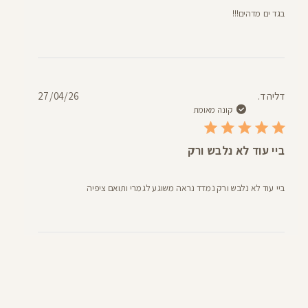
בגד ים מדהים!!!
תאריך
דליה ד.
27/04/26
פרסום
קונה מאומת
ביי עוד לא נלבש ורק
ביי עוד לא נלבש ורק נמדד נראה משוגע לגמרי ותואם ציפיה