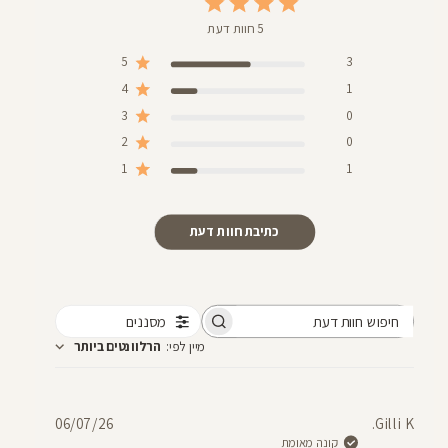
5 חוות דעת
5
3
4
1
3
0
2
0
1
1
כתיבת חוות דעת
מסננים
חיפוש
מיין לפי
:
הרלוונטים ביותר
חוות
דעת
תאריך
06/07/26
Gilli K.
פרסום
קונה מאומת