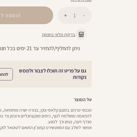
כמות
הוספה לס
בדיקת מלאי בחנויות
ניתן להחליף/להחזיר עד 21 ימים בכל חנויות הרשת >>
גם על פריט זה תוכלו לצבור ולממש
להתח
נקודות
על המוצר
מכנסי טרנינג בסגנון קלאסי ונקי, בגזרה ישרה ומחמיאה, 
להתאמה מושלמת לגוף, כיסים פונקציונליים ורוכסן צד בר
מנדף זיעה, נעים ורך למגע.
אפשר לשלב עם הסווטשירט קפוצ’ון התואם לטוטאל לוק.