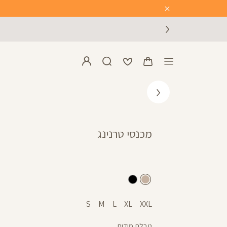
Close
Timer
מכנסי טרנינג
מוקה
שחור
S
M
L
XL
XXL
טבלת מידות