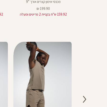
7
9
רים אורך ”7
מכנסי אימון קצרים אורך ”9
7
9
מחיר
199.90 ₪
19
מוצר
159.92 ש"ח בקניית 2 פריטים ומעלה
159.92 ש"ח
9
7