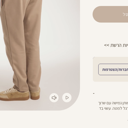
ל
החזרות חינם עם שליח עד הבית - לכל הפר
ברות/הצטרפות
מותן גמישה עם שרוך
גל למטה. עשוי בד