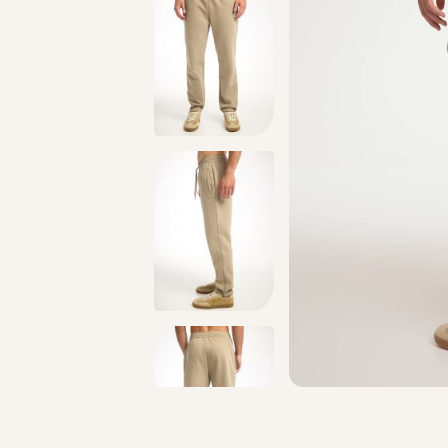
טים >>
משלוח 2-4 ימי עסקים!