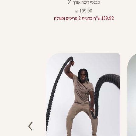
מכנסי ריצה אורך ”3
מכנסי אימון קצר
מחיר
מחיר
99.90 ₪
199.90 ₪
מוצר
מוצר
159.92 ש"ח בקניית 2 פריטים ומעלה