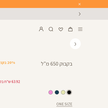
Close
Timer
20% בקניית 2 פריטים ומעלה
בקבוק 650 מ”ל
63.92 ש"ח בקניית 2 פריטים ומעלה
שחור
שמנת
נייבי
ורוד
ONE SIZE