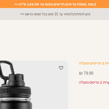
FINAL SALE פריטים חדשים נוספו עד 169.90 ש"ח >>
ניתן להחליף/להחזיר עד 21 ימים בכל חנויות הרשת >>
מחיר
79.90 ₪
מוצר