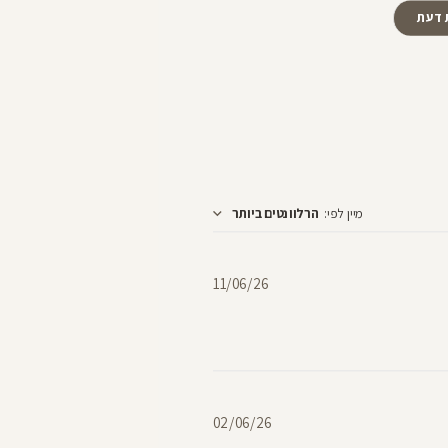
 דעת
מיין לפי
:
הרלוונטים ביותר
תאריך
11/06/26
פרסום
תאריך
02/06/26
פרסום