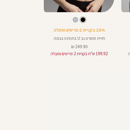
Color
Color
Sports
גרביים
צבע
שחור
צ
שח
שחור
שחור
שחור
תכלת-אפור
שח
Bra
20% בקניית 2 פריטים ומעלה
20% בקניית 2 פריטים ומעלה
חזיית ספורט גב U בתמיכה גבוהה
קרסוליות ריצה 
מחיר
מחיר
29.90 ₪
249.90 ₪
מוצר
מוצר
199.92 ש"ח בקניית 2 פריטים ומעלה
23.92 ש"ח בקניית 2 פריטים ומעלה