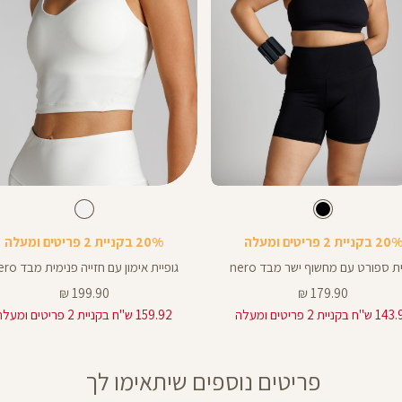
Color
Shirt
צבע
שחור
לבן
צבע
לבן
שחור
לבן
20 בקניית 2 פריטים ומעלה
20% בקניית 2 פריטים ומעלה
ת ספורט עם מחשוף ישר מבד nero
גופיית אימון עם חזייה פנימית מבד nero
מחיר
מחיר
199.90 ₪
179.90 ₪
מוצר
מוצר
ח בקניית 2 פריטים ומעלה
159.92 ש"ח בקניית 2 פריטים ומעלה
פריטים נוספים שיתאימו לך