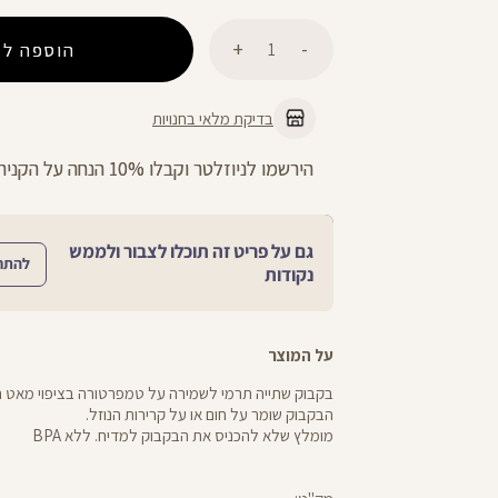
כמות
הוספה לס
בדיקת מלאי בחנויות
הירשמו לניוזלטר וקבלו 10% הנחה על הקניה הראשונה באתר
גם על פריט זה תוכלו לצבור ולממש
להתח
נקודות
על המוצר
הבקבוק שומר על חום או על קרירות הנוזל.
מומלץ שלא להכניס את הבקבוק למדיח. ללא BPA