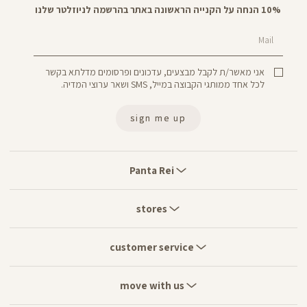
10% הנחה על הקנייה הראשונה באתר בהרשמה לניוזלטר שלנו
Mail
אני מאשר/ת לקבל מבצעים, עדכונים ופרסומים מדלתא בקשר
לכל אחד ממותגי הקבוצה במייל, SMS ושאר ערוצי המדיה.
sign me up
Panta
Rei
Panta Rei
stores
stores
customer
service
customer service
move
with
move with us
us