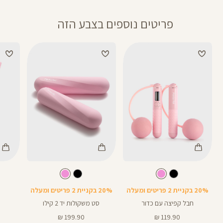
פריטים נוספים בצבע הזה
Color
Color
Color
חבל
סט
רצועות
ורוד
צבע
ורוד
צבע
ורוד
ורוד
ורוד
קפיצה
משקולות
יוגה
20% בקניית 2 פריטים ומעלה
20% בקניית 2 פריטים ומעלה
חבל קפיצה עם כדור
סט משקולות יד 2 קילו
מחיר
מחיר
199.90 ₪
119.90 ₪