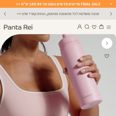
FINAL SALE פריטים חדשים נוספו עד 169.90 ש"ח >>
Close
Timer
מתנה מושלמת לכל מתאמנת ומתאמן, הגיפט קארד שלנו >>