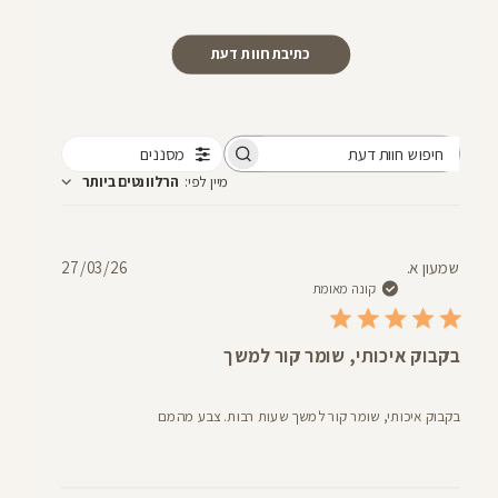
כתיבת חוות דעת
מסננים
חיפוש
מיין לפי
:
הרלוונטים ביותר
חוות
דעת
תאריך
שמעון א.
27/03/26
פרסום
קונה מאומת
בקבוק איכותי, שומר קור למשך
בקבוק איכותי, שומר קור למשך שעות רבות. צבע מהמם