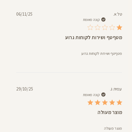
תאריך
טל א.
06/11/25
פרסום
קונה מאומת
מטףטף ושירות לקוחות גרוע
מטףטף ושירות לקוחות גרוע
תאריך
עמית ג.
29/10/25
פרסום
קונה מאומת
מוצר מעולה
מוצר מעולה