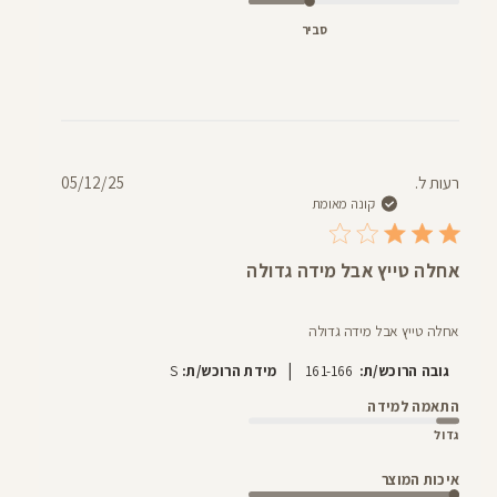
סביר
תאריך
רעות ל.
05/12/25
פרסום
קונה מאומת
אחלה טייץ אבל מידה גדולה
אחלה טייץ אבל מידה גדולה
|
גובה הרוכש/ת:
161-166
מידת הרוכש/ת:
S
התאמה למידה
גדול
איכות המוצר