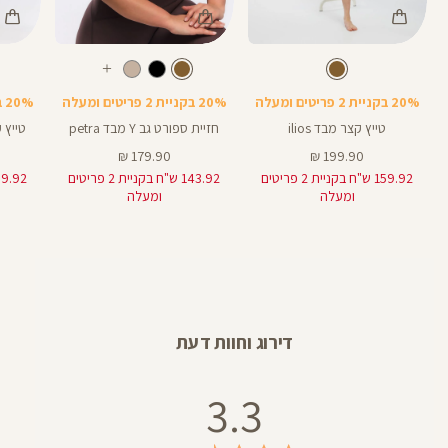
Color
Color
Color
טייץ
Sports
Pants
חום
צבע
חום
צבע
LM80T
חום
חום
אורך
עוד
Bra
5
5
באינצים
צבעים
20% בקניית 2 פריטים ומעלה
20% בקניית 2 פריטים ומעלה
20% בקניית 2 פריטים ומעלה
טייץ קצר מבד ilios
חזיית ספורט גב Y מבד petra
טייץ קצר 
מחיר
מחיר
179.90 ₪
199.90 ₪
מוצר
מוצר
159.92 ש"ח בקניית 2 פריטים
143.92 ש"ח בקניית 2 פריטים
ומעלה
ומעלה
דירוג וחוות דעת
3.3