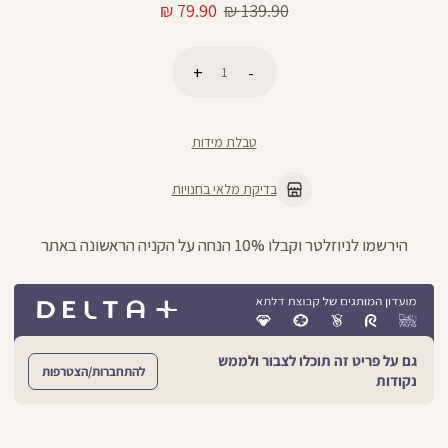
מחיר
מחיר
79.90 ₪
139.90 ₪
רגיל
מוצר
כמות
הוספה לסל
טבלת מידות
בדיקת מלאי בחנויות
הירשמו לניוזלטר וקבלו 10% הנחה על הקניה הראשונה באתר
גם על פריט זה תוכלו לצבור ולממש
להתחברות/הצטרפות
נקודות