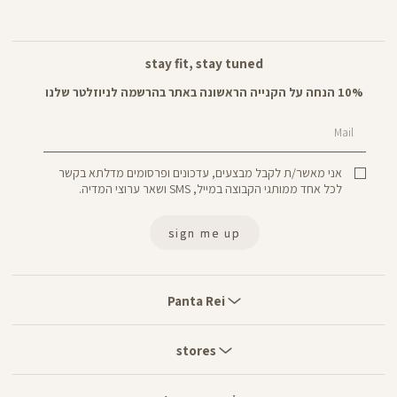
stay fit, stay tuned
10% הנחה על הקנייה הראשונה באתר בהרשמה לניוזלטר שלנו
Mail
אני מאשר/ת לקבל מבצעים, עדכונים ופרסומים מדלתא בקשר
לכל אחד ממותגי הקבוצה במייל, SMS ושאר ערוצי המדיה.
sign me up
Panta
Rei
Panta Rei
stores
stores
customer