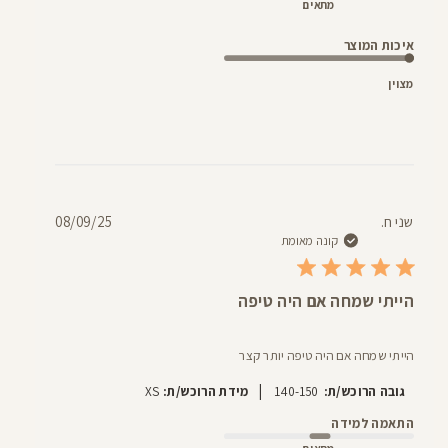
מתאים
איכות המוצר
מצוין
תאריך
שני ח.
08/09/25
פרסום
קונה מאומת
הייתי שמחה אם היה טיפה
הייתי שמחה אם היה טיפה יותר קצר
|
גובה הרוכש/ת:
140-150
מידת הרוכש/ת:
XS
התאמה למידה