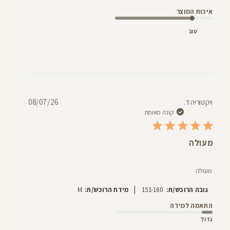
איכות המוצר
טוב
תאריך
ויקטוריה ד.
08/07/26
פרסום
קונה מאומת
מעולה
מעולה
|
גובה הרוכש/ת:
151-160
מידת הרוכש/ת:
M
התאמה למידה
גדול