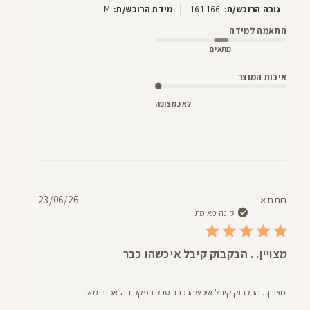
|
גובה הרוכש/ת:
161-166
מידת הרוכש/ת:
M
התאמה למידה
מתאים
איכות המוצר
לא כמצופה
תאריך
רותם א.
23/06/26
פרסום
קונה מאומת
מצויין. . הבקבוק קיבל איכשהו כבר
מצויין. . הבקבוק קיבל איכשהו כבר סדק בפקק וזה אכזב מאד