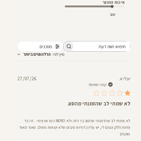
איכות המוצר
טוב
מסננים
חיפוש
מיין לפי
:
הרלוונטים ביותר
חוות
דעת
תאריך
יעלי א.
27/07/26
פרסום
קונה מאומת
לא שמתי לב שהזמנתי מהסוג
לא שמתי לב שהזמנתי מהסוג בד הזה ולא NERO כמו שרציתי. . זה בד
פחות חלק ונעים לי, יש עליו כדוריות סיבים שלא יוצאות משלב מאוד מאוד
מוקדם