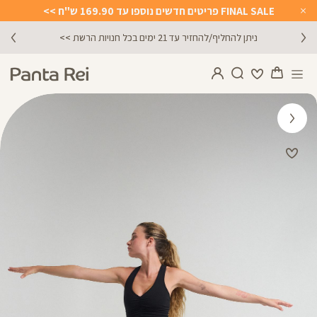
FINAL SALE פריטים חדשים נוספו עד 169.90 ש"ח >>
Close
Timer
ניתן להחליף/להחזיר עד 21 ימים בכל חנויות הרשת >>