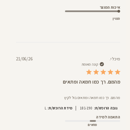
איכות המוצר
מצוין
תאריך
מיכל י.
21/06/26
פרסום
קונה מאומת
מהמם. רך כמו חמאה ומתאים
מהמם. רך כמו חמאה ומתאים בול לקיץ
|
גובה הרוכש/ת:
181-190
מידת הרוכש/ת:
L
התאמה למידה
מתאים