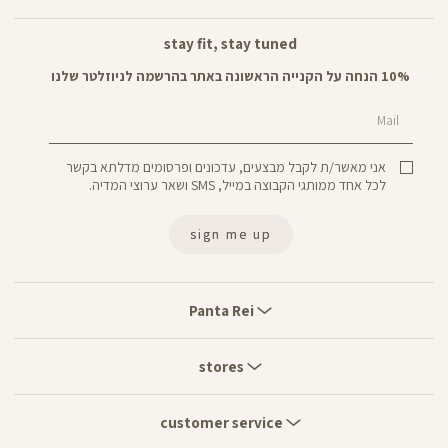
stay fit, stay tuned
10% הנחה על הקנייה הראשונה באתר בהרשמה לניוזלטר שלנו
Mail
אני מאשר/ת לקבל מבצעים, עדכונים ופרסומים מדלתא בקשר
לכל אחד ממותגי הקבוצה במייל, SMS ושאר ערוצי המדיה.
sign me up
Panta
Rei
Panta Rei
stores
stores
customer
service
customer service