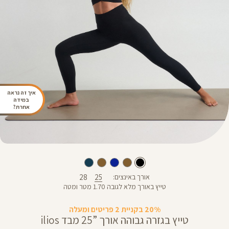
איך זה נראה
במידה
אחרת?
28
25
אורך באינצים
טייץ באורך מלא לגובה 1.70 מטר ומטה
20% בקניית 2 פריטים ומעלה
טייץ בגזרה גבוהה אורך ”25 מבד ilios