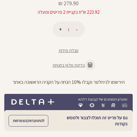
מחיר
279.90 ₪
מוצר
223.92 ש"ח בקניית 2 פריטים ומעלה
כמות
הוספה לסל
טבלת מידות
בדיקת מלאי בחנויות
הירשמו לניוזלטר וקבלו 10% הנחה על הקניה הראשונה באתר
גם על פריט זה תוכלו לצבור ולממש
להתחברות/הצטרפות
נקודות