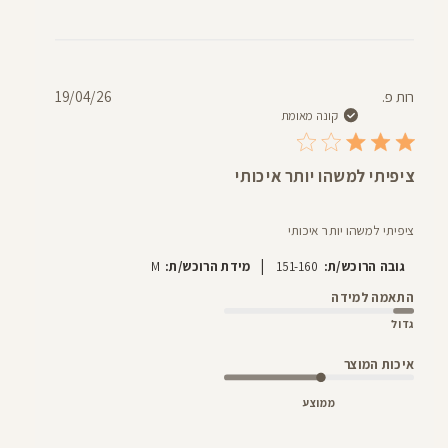
תאריך
רות פ.
19/04/26
פרסום
קונה מאומת
ציפיתי למשהו יותר איכותי
ציפיתי למשהו יותר איכותי
|
גובה הרוכש/ת:
151-160
מידת הרוכש/ת:
M
התאמה למידה
גדול
איכות המוצר
ממוצע