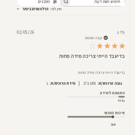
מסננים
חיפוש
מיין לפי
:
הרלוונטים ביותר
חוות
דעת
תאריך
גלי ג.
02/05/26
פרסום
קונה מאומת
בדיעבד הייתי צריכה מידה פחות
בדיעבד הייתי צריכה מידה פחות
|
גובה הרוכש/ת:
171-180
מידת הרוכש/ת:
L
התאמה למידה
גדול
איכות המוצר
טוב