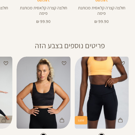
חולצה קצרה קלאסית מכותנת
חולצה קצרה קלאסית מכותנת
חולצת א
פימה
פימה
מחיר
מחיר
99.90 ₪
99.90 ₪
מוצר
מוצר
פריטים נוספים בצבע הזה
sale
Color
Color
Color
25
Pants
Sports
Pant