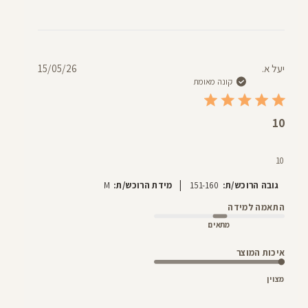
תאריך
יעל א.
15/05/26
פרסום
קונה מאומת
10
10
|
גובה הרוכש/ת:
151-160
מידת הרוכש/ת:
M
התאמה למידה
מתאים
איכות המוצר
מצוין