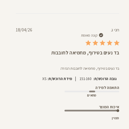
תאריך
רוני ג.
18/04/26
פרסום
קונה מאומת
בד נעים בטירוף, מחמיאה לחובבות
בד נעים בטירוף, מחמיאה לחובבות הגזרה
|
גובה הרוכש/ת:
151-160
מידת הרוכש/ת:
XS
התאמה למידה
מתאים
איכות המוצר
מצוין