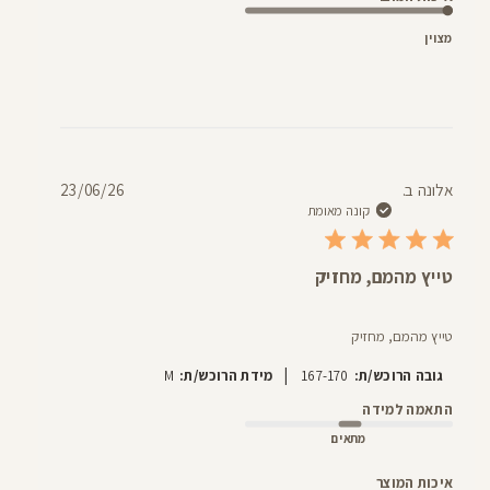
מצוין
תאריך
אלונה ב.
23/06/26
פרסום
קונה מאומת
טייץ מהמם, מחזיק
טייץ מהמם, מחזיק
|
גובה הרוכש/ת:
167-170
מידת הרוכש/ת:
M
התאמה למידה
מתאים
איכות המוצר