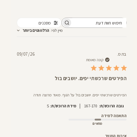
מסננים
חיפוש
מיין לפי
:
הרלוונטים ביותר
חוות
דעת
תאריך
בת ס.
09/07/26
פרסום
קונה מאומת
הפירטים שרכשתי יפים. יושבים בול
הפירטים שרכשתי יפים. יושבים בול על הגוף. מאוד מרוצה תודה
|
גובה הרוכש/ת:
167-170
מידת הרוכש/ת:
S
התאמה למידה
מתאים
איכות המוצר