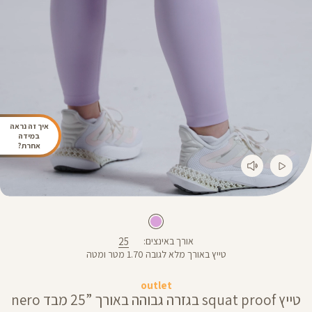
איך זה נראה
במידה
אחרת?
25
אורך באינצים
טייץ באורך מלא לגובה 1.70 מטר ומטה
outlet
טייץ squat proof בגזרה גבוהה באורך ”25 מבד nero