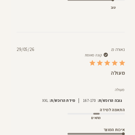
טוב
תאריך
נאורה מ.
29/05/26
פרסום
קונה מאומת
מעולה
מעולה
|
גובה הרוכש/ת:
167-170
מידת הרוכש/ת:
XXL
התאמה למידה
מתאים
איכות המוצר