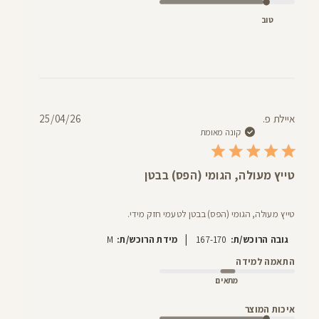
טוב
תאריך
איילת פ.
25/04/26
פרסום
קונה מאומת
טייץ מעולה, הגומי (הפס) בבטן
טייץ מעולה, הגומי (הפס) בבטן לטעמי חזק מידי.
|
גובה הרוכש/ת:
167-170
מידת הרוכש/ת:
M
התאמה למידה
מתאים
איכות המוצר