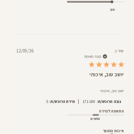
טוב
תאריך
שיר כ.
12/05/26
פרסום
קונה מאומת
יושב טוב, איכותי
יושב טוב, איכותי
|
גובה הרוכש/ת:
171-180
מידת הרוכש/ת:
S
התאמה למידה
מתאים
איכות המוצר