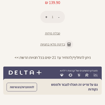
מחיר
139.90 ₪
מוצר
כמות
הוספה לסל
טבלת מידות
בדיקת מלאי בחנויות
ניתן להחליף/להחזיר עד 21 ימים בכל חנויות הרשת >>
גם על פריט זה תוכלו לצבור ולממש
להתחברות/הצטרפות
נקודות