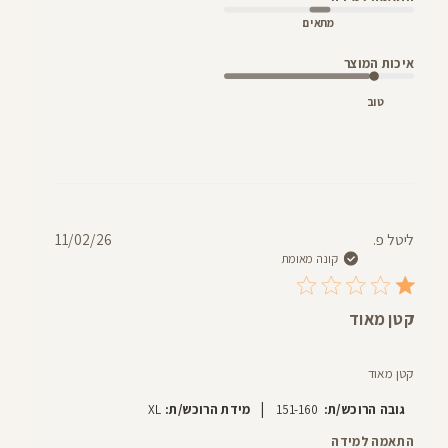
מתאים
איכות המוצר
טוב
תאריך
ליטל פ.
11/02/26
פרסום
קונה מאומת
קטן מאוד
קטן מאוד
|
גובה הרוכש/ת:
151-160
מידת הרוכש/ת:
XL
התאמה למידה