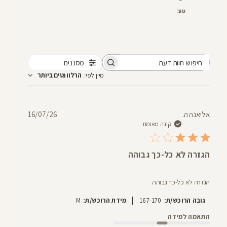
טוב
מסננים
חיפוש
מיין לפי
:
הרלוונטים ביותר
חוות
דעת
תאריך
אליאנה ה.
16/07/26
פרסום
קונה מאומת
הגזרה לא כל-כך גבוהה
הגזרה לא כל-כך גבוהה
|
גובה הרוכש/ת:
167-170
מידת הרוכש/ת:
M
התאמה למידה