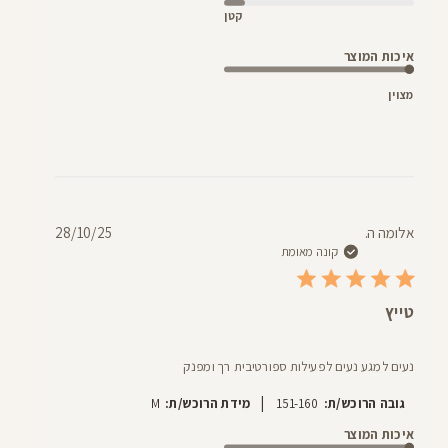
קטן
איכות המוצר
מצוין
תאריך
אלומה ה.
28/10/25
פרסום
קונה מאומת
טייץ
נעים למגע נעים לפעילות ספורטיבית רך ומפנק
|
גובה הרוכש/ת:
151-160
מידת הרוכש/ת:
M
איכות המוצר