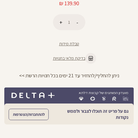
מחיר
139.90 ₪
מוצר
כמות
הוספה לסל
טבלת מידות
בדיקת מלאי בחנויות
החזרות חינם עם שליח עד הבית - לכל הפרטים >>
גם על פריט זה תוכלו לצבור ולממש
להתחברות/הצטרפות
נקודות