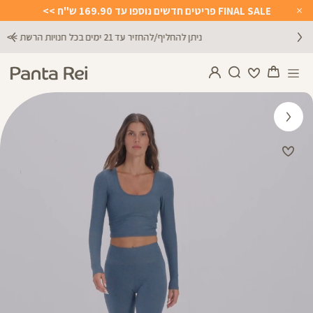
FINAL SALE פריטים חדשים נוספו עד 169.90 ש"ח >>
Close
Timer
ניתן להחליף/להחזיר עד 21 ימים בכל חנויות הרשת >>