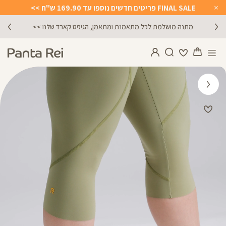
FINAL SALE פריטים חדשים נוספו עד 169.90 ש"ח >>
Close
Timer
מתנה מושלמת לכל מתאמנת ומתאמן, הגיפט קארד שלנו >>