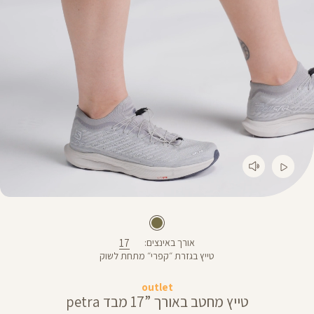
17
אורך באינצים
טייץ בגזרת ״קפרי״ מתחת לשוק
outlet
טייץ מחטב באורך ”17 מבד petra