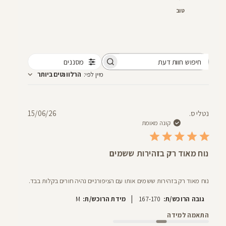
טוב
מסננים
חיפוש
מיין לפי
:
הרלוונטים ביותר
חוות
דעת
תאריך
נטלי ס.
15/06/26
פרסום
קונה מאומת
נוח מאוד רק בזהירות ששמים
נוח מאוד רק בזהירות ששמים אותו עם הציפורניים נהיה חורים בקלות בבד.
|
גובה הרוכש/ת:
167-170
מידת הרוכש/ת:
M
התאמה למידה