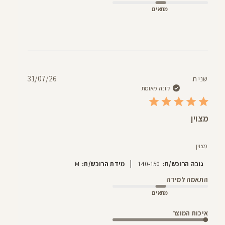
מתאים
תאריך
שני ח.
31/07/26
פרסום
קונה מאומת
מצוין
מצוין
|
גובה הרוכש/ת:
140-150
מידת הרוכש/ת:
M
התאמה למידה
מתאים
איכות המוצר