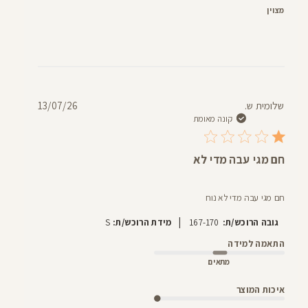
מצוין
תאריך
שלומית ש.
13/07/26
פרסום
קונה מאומת
חם מגי עבה מדי לא
חם מגי עבה מדי לא נוח
|
גובה הרוכש/ת:
167-170
מידת הרוכש/ת:
S
התאמה למידה
מתאים
איכות המוצר