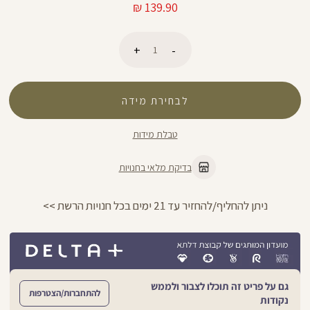
מחיר
139.90 ₪
מוצר
כמות
לבחירת מידה
הוספה לסל
טבלת מידות
בדיקת מלאי בחנויות
ניתן להחליף/להחזיר עד 21 ימים בכל חנויות הרשת >>
גם על פריט זה תוכלו לצבור ולממש
להתחברות/הצטרפות
נקודות