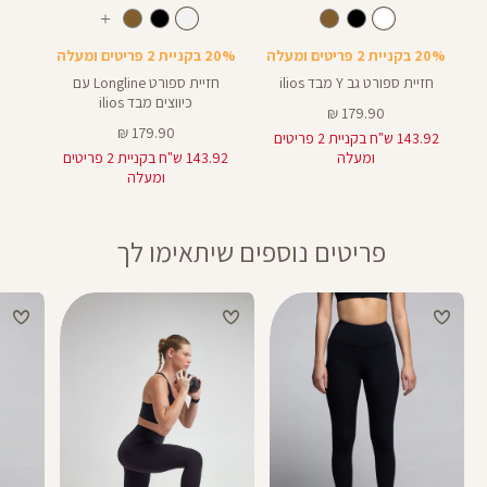
Color
Color
Sports
Sport
לבן
צבע
לבן
צבע
לבן
לבן
עוד
Bra
Bra
צבעים
20% בקניית 2 פריטים ומעלה
20% בקניית 2 פריטים ומעלה
חזיית ספורט גב Y מבד ilios
חזיית ספורט Longline עם
כיווצים מבד ilios
מחיר
179.90 ₪
מוצר
מחיר
179.90 ₪
143.92 ש"ח בקניית 2 פריטים
מוצר
ומעלה
143.92 ש"ח בקניית 2 פריטים
ומעלה
פריטים נוספים שיתאימו לך