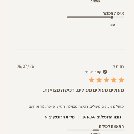
מתאים
איכות המוצר
טוב
תאריך
רונית ק.
06/07/26
פרסום
קונה מאומת
מעולים מעולים מעולים. רכישה מצויינת.
מעולים מעולים מעולים. רכישה מצויינת. הטייץ יפייפה, נוח ומחטב
|
גובה הרוכש/ת:
161-166
מידת הרוכש/ת:
M
התאמה למידה