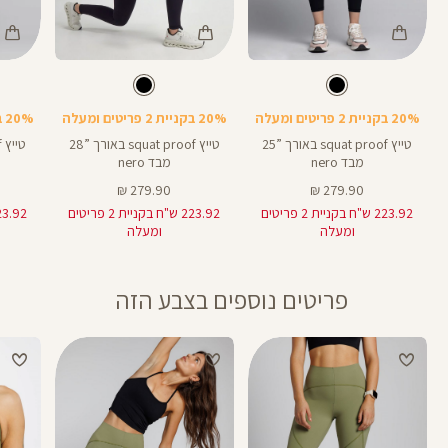
Color
Color
Color
Pants
Pants
Pant
צבע
שחור
צבע
שחור
שחור
שחור
שחור
אורך
אורך
אורך
21
28
25
21
28
25
אינצים
באינצים
באינצים
20% בקניית 2 פריטים ומעלה
20% בקניית 2 פריטים ומעלה
20% בקניית 2 פריטים ומעלה
טייץ squat proof באורך ”25
טייץ squat proof באורך ”28
מבד nero
מבד nero
מחיר
מחיר
279.90 ₪
279.90 ₪
מוצר
מוצר
223.92 ש"ח בקניית 2 פריטים
223.92 ש"ח בקניית 2 פריטים
ומעלה
ומעלה
פריטים נוספים בצבע הזה