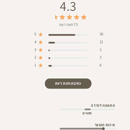
4.3
73 חוות דעת
5
50
4
12
3
2
2
3
1
6
כתיבת חוות דעת
התאמה למידה
מתאים
איכות המוצר