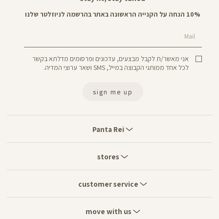
10% הנחה על הקנייה הראשונה באתר בהרשמה לניוזלטר שלנו
Mail
אני מאשר/ת לקבל מבצעים, עדכונים ופרסומים מדלתא בקשר
לכל אחד ממותגי הקבוצה במייל, SMS ושאר ערוצי המדיה.
sign me up
Panta
Rei
Panta Rei
stores
stores
customer
service
customer service
move
with
move with us