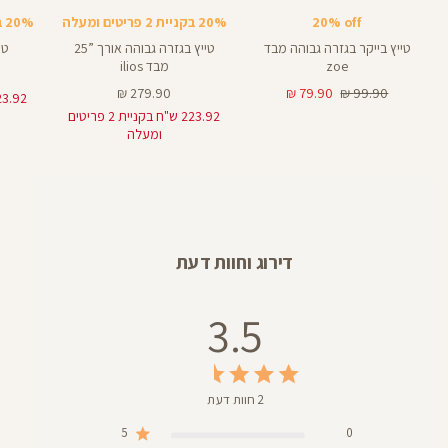
8
28
25
8
אינצים
באינצים
באינצים
צבעים
20% off
20% בקניית 2 פריטים ומעלה
20% בקניית 2 פריטים ומעלה
32
28
טייץ בייקר בגזרה גבוהה מבד
טייץ בגזרה גבוהה אורך ”25
טי
zoe
מבד ilios
מחיר
מחיר
מחיר
279.90 ₪
79.90 ₪
99.90 ₪
רגיל
מוצר
מוצר
223.92 ש"ח בקניית 2 פריטים
ומעלה
דירוג וחוות דעת
3.5
2 חוות דעת
5
0