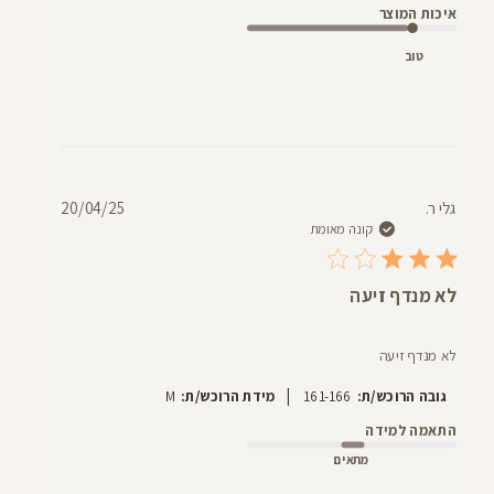
איכות המוצר
טוב
תאריך
גלי ר.
20/04/25
פרסום
קונה מאומת
לא מנדף זיעה
לא מנדף זיעה
|
גובה הרוכש/ת:
161-166
מידת הרוכש/ת:
M
התאמה למידה
מתאים