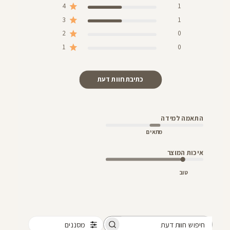
4
1
3
1
2
0
1
0
כתיבת חוות דעת
התאמה למידה
מתאים
איכות המוצר
טוב
מסננים
חיפוש