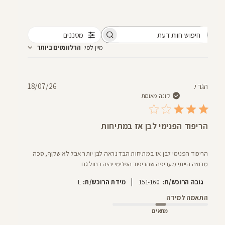
מסננים
חיפוש
מיין לפי
:
הרלוונטים ביותר
חוות
דעת
תאריך
הגר י.
18/07/26
פרסום
קונה מאומת
הריפוד הפנימי לבן אז במתיחות
הריפוד הפנימי לבן אז במתיחות הבד נראה לבן יותר אבל לא שקוף, סכה
מרוצה הייתי מעדיפה שהריפוד הפנימי יהיה כחול גם
|
גובה הרוכש/ת:
151-160
מידת הרוכש/ת:
L
התאמה למידה
מתאים