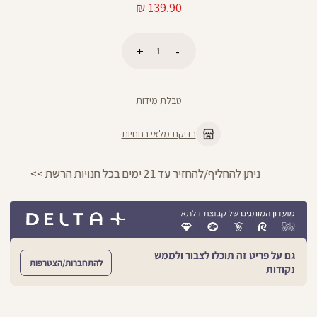
מחיר
139.90 ₪
מוצר
כמות
הוספה לסל
טבלת מידות
בדיקת מלאי בחנויות
ניתן להחליף/להחזיר עד 21 ימים בכל חנויות הרשת >>
גם על פריט זה תוכלו לצבור ולממש
להתחברות/הצטרפות
נקודות