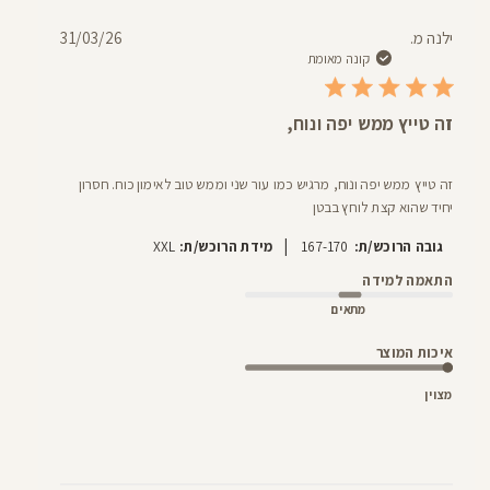
תאריך
ילנה מ.
31/03/26
פרסום
קונה מאומת
זה טייץ ממש יפה ונוח,
זה טייץ ממש יפה ונוח, מרגיש כמו עור שני וממש טוב לאימון כוח. חסרון
יחיד שהוא קצת לוחץ בבטן
|
גובה הרוכש/ת:
167-170
מידת הרוכש/ת:
XXL
התאמה למידה
מתאים
איכות המוצר
מצוין