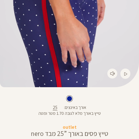
25
אורך באינצים
טייץ באורך מלא לגובה 1.70 מטר ומטה
outlet
טייץ פסים באורך ”25 מבד nero