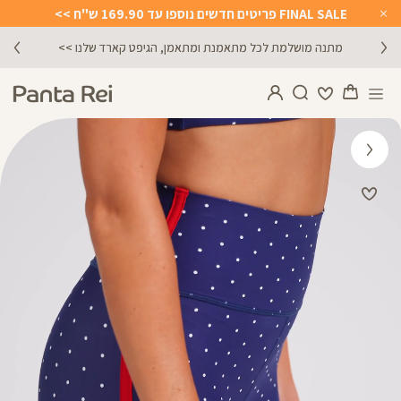
FINAL SALE פריטים חדשים נוספו עד 169.90 ש"ח >>
Close
Timer
מתנה מושלמת לכל מתאמנת ומתאמן, הגיפט קארד שלנו >>