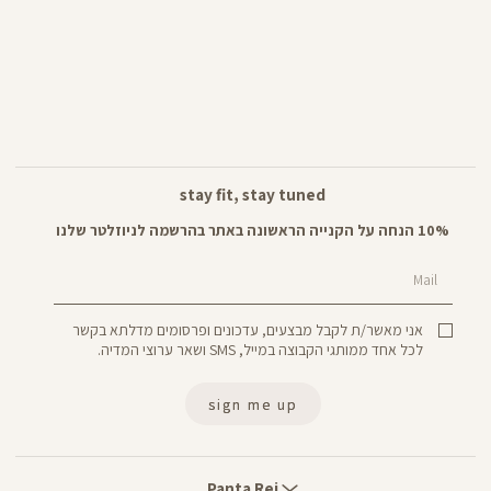
stay fit, stay tuned
10% הנחה על הקנייה הראשונה באתר בהרשמה לניוזלטר שלנו
Mail
אני מאשר/ת לקבל מבצעים, עדכונים ופרסומים מדלתא בקשר
לכל אחד ממותגי הקבוצה במייל, SMS ושאר ערוצי המדיה.
sign me up
Panta
Rei
Panta Rei