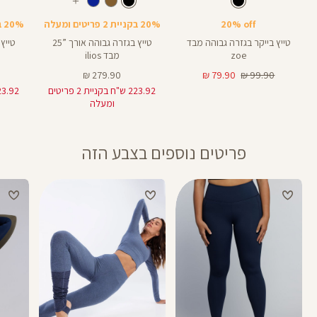
צבע
שחור
צבע
שחור
שחור
שחור
שחור
אורך
אורך
אורך
עוד
8
28
25
8
אינצים
באינצים
באינצים
צבעים
20% off
20% בקניית 2 פריטים ומעלה
20% בקניית 2 פריטים ומעלה
25
28
טייץ בייקר בגזרה גבוהה מבד
טייץ בגזרה גבוהה אורך ”25
zoe
מבד ilios
מחיר
מחיר
מחיר
279.90 ₪
79.90 ₪
99.90 ₪
רגיל
מוצר
מוצר
223.92 ש"ח בקניית 2 פריטים
ומעלה
פריטים נוספים בצבע הזה