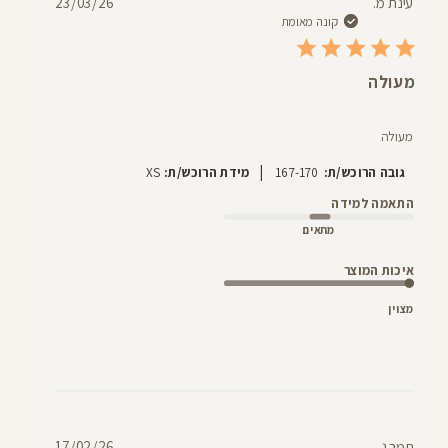
תאריך
עינת מ.
23/03/26
פרסום
קונה מאומת
מעולה
מעולה
|
גובה הרוכש/ת:
167-170
מידת הרוכש/ת:
XS
התאמה למידה
מתאים
איכות המוצר
מצוין
תאריך
תמר נ.
17/02/26