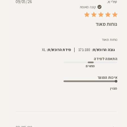
תאריך
שירי א.
09/05/26
פרסום
קונה מאומת
נוחות מאוד
נוחות מאוד
|
גובה הרוכש/ת:
171-180
מידת הרוכש/ת:
XL
התאמה למידה
מתאים
איכות המוצר
מצוין