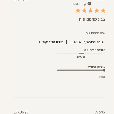
פרסום
קונה מאומת
צבע מהמם ונוח
צבע מהמם ונוח
|
גובה הרוכש/ת:
161-166
מידת הרוכש/ת:
L
התאמה למידה
מתאים
איכות המוצר
מצוין
תאריך
אליס ר.
17/10/25