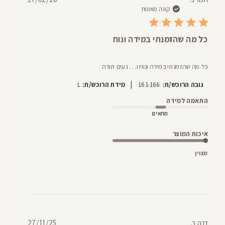
פרסום
קונה מאומת
כל מה שהזמנתי במידה ונוח
כל מה שהזמנתי במידה ונוח ו. . . נעים תודה
|
גובה הרוכש/ת:
161-166
מידת הרוכש/ת:
L
התאמה למידה
מתאים
איכות המוצר
מצוין
תאריך
דנה ב.
27/11/25