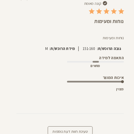
פרסום
קונה מאומת
נוחות ומעימות
נוחות ומעימות
|
גובה הרוכש/ת:
151-160
מידת הרוכש/ת:
M
התאמה למידה
מתאים
איכות המוצר
מצוין
טעינת חוות דעת נוספות