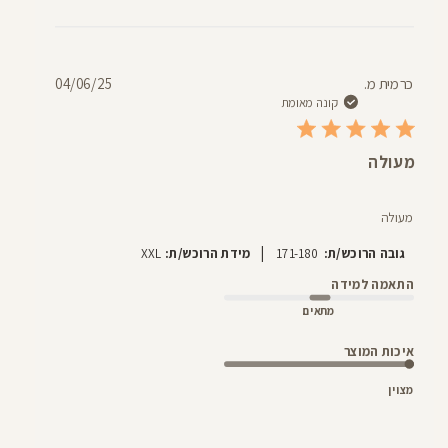
תאריך
כרמית מ.
04/06/25
פרסום
קונה מאומת
מעולה
מעולה
|
גובה הרוכש/ת:
171-180
מידת הרוכש/ת:
XXL
התאמה למידה
מתאים
איכות המוצר
מצוין