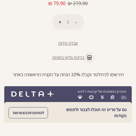
מחיר
מחיר
79.90 ₪
279.90 ₪
רגיל
מוצר
כמות
הוספה לסל
טבלת מידות
בדיקת מלאי בחנויות
הירשמו לניוזלטר וקבלו 10% הנחה על הקניה הראשונה באתר
גם על פריט זה תוכלו לצבור ולממש
להתחברות/הצטרפות
נקודות