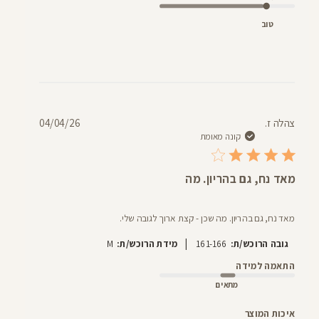
טוב
תאריך
צהלה ז.
04/04/26
פרסום
קונה מאומת
מאד נח, גם בהריון. מה
מאד נח, גם בהריון. מה שכן - קצת ארוך לגובה שלי.
|
גובה הרוכש/ת:
161-166
מידת הרוכש/ת:
M
התאמה למידה
מתאים
איכות המוצר