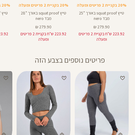
21
28
25
אינצים
באינצים
באינצים
20% בקניית 2 פריטים ומעלה
20% בקניית 2 פריטים ומעלה
20% בקניית 2 פריטים ומעלה
טייץ squat proof באורך ”25
טייץ squat proof באורך ”28
מבד nero
מבד nero
מחיר
מחיר
279.90 ₪
279.90 ₪
מוצר
מוצר
223.92 ש"ח בקניית 2 פריטים
223.92 ש"ח בקניית 2 פריטים
ומעלה
ומעלה
פריטים נוספים בצבע הזה