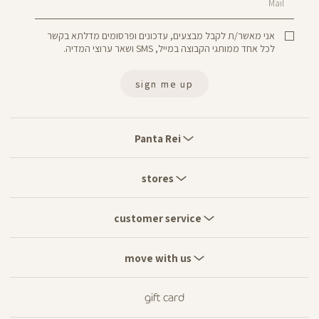
Mail
אני מאשר/ת לקבל מבצעים, עדכונים ופרסומים מדלתא בקשר
לכל אחד ממותגי הקבוצה במייל, SMS ושאר ערוצי המדיה.
sign me up
Panta
Rei
Panta Rei
stores
stores
customer
service
customer service
move
with
move with us
us
gift card