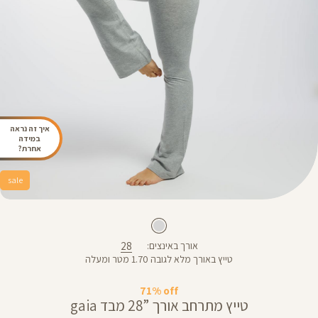
איך זה נראה
במידה
אחרת?
sale
28
אורך באינצים
טייץ באורך מלא לגובה 1.70 מטר ומעלה
71% off
טייץ מתרחב אורך ”28 מבד gaia