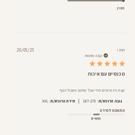
מצוין
תאריך
חיה י.
20/05/25
פרסום
קונה מאומת
מכנסיים עם איכות
קצת היו ארוכים מידי אבל מחטב אטבול הגוף
|
גובה הרוכש/ת:
167-170
מידת הרוכש/ת:
XXL
התאמה למידה
מתאים