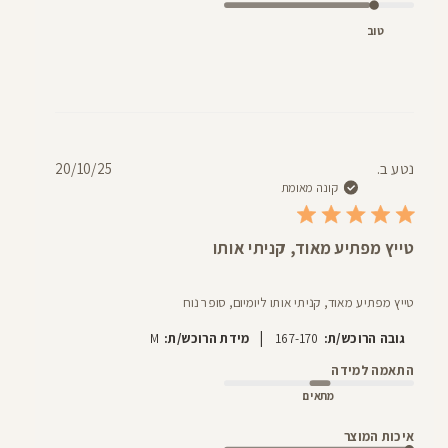
טוב
תאריך
נטע ב.
20/10/25
פרסום
קונה מאומת
טייץ מפתיע מאוד, קניתי אותו
טייץ מפתיע מאוד, קניתי אותו ליומיום, סופר נוח
|
גובה הרוכש/ת:
167-170
מידת הרוכש/ת:
M
התאמה למידה
מתאים
איכות המוצר