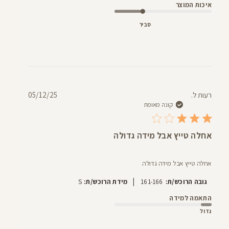
איכות המוצר
סביר
תאריך
רעות ל.
05/12/25
פרסום
קונה מאומת
אחלה טייץ אבל מידה גדולה
אחלה טייץ אבל מידה גדולה
|
גובה הרוכש/ת:
161-166
מידת הרוכש/ת:
S
התאמה למידה
גדול