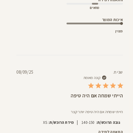
מתאים
איכות המוצר
מצוין
תאריך
שני ח.
08/09/25
פרסום
קונה מאומת
הייתי שמחה אם היה טיפה
הייתי שמחה אם היה טיפה יותר קצר
|
גובה הרוכש/ת:
140-150
מידת הרוכש/ת:
XS
התאמה למידה