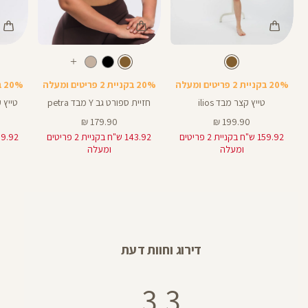
Color
Color
Color
Pants
Sports
Pant
חום
צבע
חום
צבע
חום
חום
חום
אורך
עוד
Bra
5
5
באינצים
צבעים
20% בקניית 2 פריטים ומעלה
20% בקניית 2 פריטים ומעלה
20% בקניית 2 פריטים ומעלה
טייץ קצר מבד ilios
חזיית ספורט גב Y מבד petra
טייץ קצר 
מחיר
מחיר
179.90 ₪
199.90 ₪
מוצר
מוצר
159.92 ש"ח בקניית 2 פריטים
143.92 ש"ח בקניית 2 פריטים
ומעלה
ומעלה
דירוג וחוות דעת
3.3