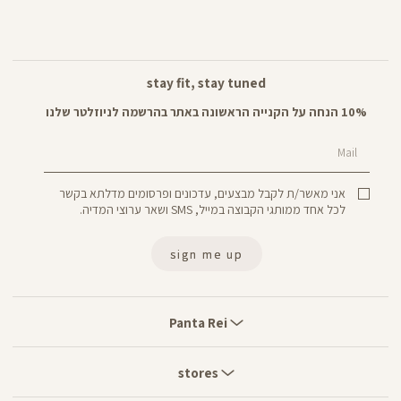
stay fit, stay tuned
10% הנחה על הקנייה הראשונה באתר בהרשמה לניוזלטר שלנו
Mail
אני מאשר/ת לקבל מבצעים, עדכונים ופרסומים מדלתא בקשר
לכל אחד ממותגי הקבוצה במייל, SMS ושאר ערוצי המדיה.
sign me up
Panta
Rei
Panta Rei
stores
stores