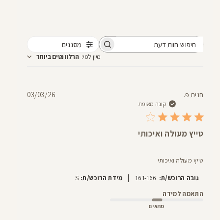
מסננים
חיפוש
מיין לפי
:
הרלוונטים ביותר
חוות
דעת
תאריך
חנית פ.
03/03/26
פרסום
קונה מאומת
טייץ מעולה ואיכותי
טייץ מעולה ואיכותי
|
גובה הרוכש/ת:
161-166
מידת הרוכש/ת:
S
התאמה למידה
מתאים