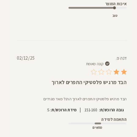
איכות המוצר
טוב
תאריך
דנה פ.
02/12/25
פרסום
קונה מאומת
הבד מרגיש פלסטיקי התפרים לארוך
הבד מרגיש פלסטיקי התפרים לארוך הרגל מאד מגרדים
|
גובה הרוכש/ת:
151-160
מידת הרוכש/ת:
S
התאמה למידה
מתאים