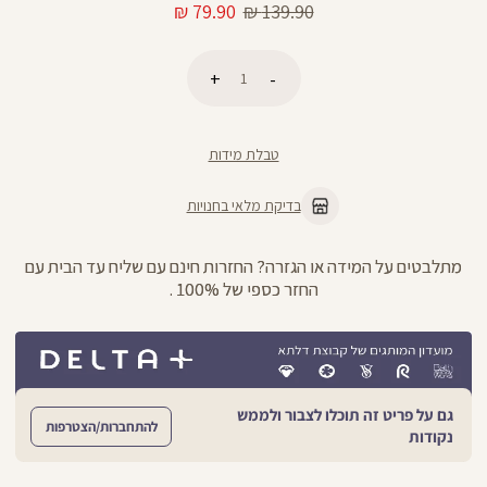
מחיר
מחיר
79.90 ₪
139.90 ₪
רגיל
מוצר
כמות
הוספה לסל
טבלת מידות
בדיקת מלאי בחנויות
מתלבטים על המידה או הגזרה? החזרות חינם עם שליח עד הבית עם
החזר כספי של 100% .
גם על פריט זה תוכלו לצבור ולממש
להתחברות/הצטרפות
נקודות