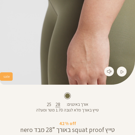
sale
25
28
אורך באינצים
טייץ באורך מלא לגובה 1.70 מטר ומעלה
42% off
טייץ squat proof באורך ”28 מבד nero