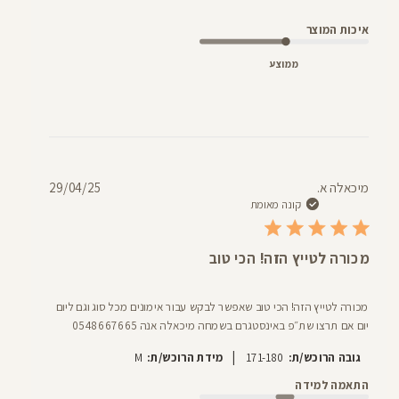
איכות המוצר
ממוצע
תאריך
מיכאלה א.
29/04/25
פרסום
קונה מאומת
מכורה לטייץ הזה! הכי טוב
מכורה לטייץ הזה! הכי טוב שאפשר לבקש עבור אימונים מכל סוג וגם ליום
יום אם תרצו שת״פ באינסטגרם בשמחה מיכאלה אנה 0548667665
|
גובה הרוכש/ת:
171-180
מידת הרוכש/ת:
M
התאמה למידה