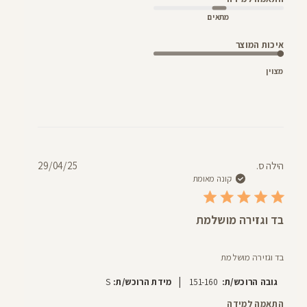
מתאים
איכות המוצר
מצוין
תאריך
הילה ס.
29/04/25
פרסום
קונה מאומת
בד וגזירה מושלמת
בד וגזירה מושלמת
|
גובה הרוכש/ת:
151-160
מידת הרוכש/ת:
S
התאמה למידה