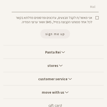
Mail
אני מאשר/ת לקבל מבצעים, עדכונים ופרסומים מדלתא בקשר
לכל אחד ממותגי הקבוצה במייל, SMS ושאר ערוצי המדיה.
sign me up
Panta
Rei
Panta Rei
stores
stores
customer
service
customer service
move
with
move with us
us
gift card