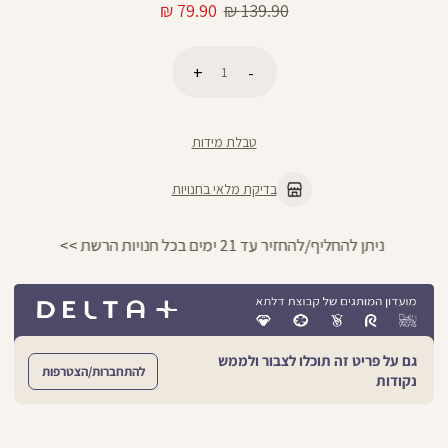
מחיר
מחיר
79.90 ₪
139.90 ₪
רגיל
מוצר
כמות
הוספה לסל
טבלת מידות
בדיקת מלאי בחנויות
ניתן להחליף/להחזיר עד 21 ימים בכל חנויות הרשת >>
גם על פריט זה תוכלו לצבור ולממש
להתחברות/הצטרפות
נקודות