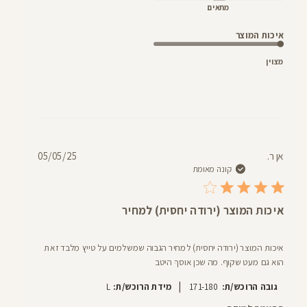
מתאים
איכות המוצר
מצוין
תאריך
אן ר.
05/05/25
פרסום
קונה מאומת
איכות המוצר (ירודה יחסית) למחיר
איכות המוצר (ירודה יחסית) למחיר הגבוה שמשלמים על טייץ מלבד זאת
הוא גם מעט שקוף. מה שכן אוסף היטב
|
גובה הרוכש/ת:
171-180
מידת הרוכש/ת:
L