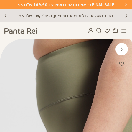
FINAL SALE פריטים חדשים נוספו עד 169.90 ש"ח >>
Close
Timer
מתנה מושלמת לכל מתאמנת ומתאמן, הגיפט קארד שלנו >>