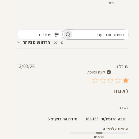
טוב
מסננים
חיפוש
מיין לפי
:
הרלוונטים ביותר
חוות
דעת
תאריך
ענבל ג.
13/03/26
פרסום
קונה מאומת
לא נוח
לא נוח
|
גובה הרוכש/ת:
161-166
מידת הרוכש/ת:
S
התאמה למידה
מתאים