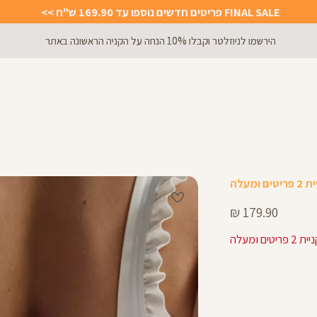
FINAL SALE פריטים חדשים נוספו עד 169.90 ש"ח >>
משלוח 2-4 ימי עסקים! משלוח חינם עד הבית בקנייה מעל 199 ש"ח
מחיר
179.90 ₪
מוצר