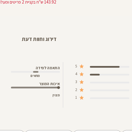
מוצר
דירוג וחוות דעת
5
התאמה למידה
4
מתאים
3
איכות המוצר
2
מצוין
1