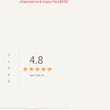
מוצר
143.92 ש"ח בקניית 2 פריטים ומעלה
4.8
3
1
0
0
4 חוות דעת
0