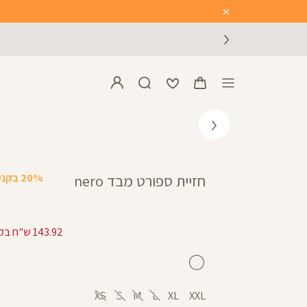
Close
Timer
20% בקניית 2 פריטים ומעלה
חזיית ספורט מבד nero
143.92 ש"ח בקניית 2 פריטים ומעלה
לבן
XS
S
M
L
XL
XXL