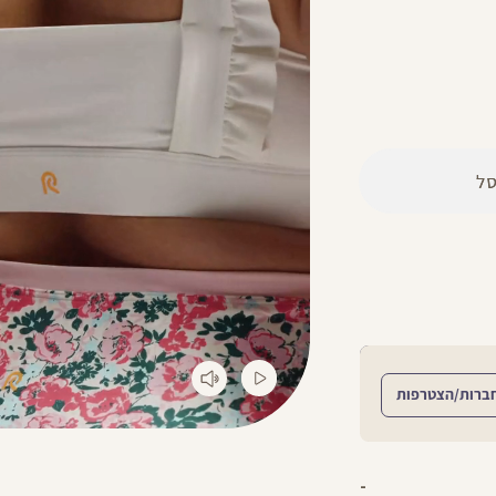
ל
הירשמו לניוזלטר וקבלו 10% הנחה על הקניה הראשונה באתר
ברות/הצטרפות