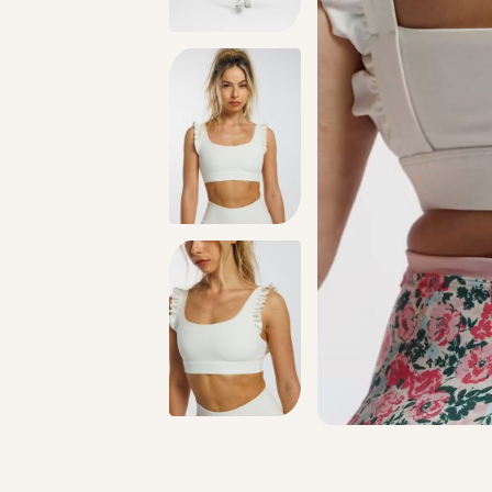
ניתן להחליף/להחזיר עד 21 ימים בכל חנויות הרשת >>