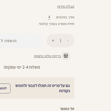
טבלת מידות
4
אורך באינצים
חזיית ספורט באורך קלאסי
כמות
הוספה לס
בדיקת מלאי בחנויות
מתנה מושלמת לכל מתאמנת ומתאמן, הגיפט קארד שלנו >>
גם על פריט זה תוכלו לצבור ולממש
להתח
נקודות
על המוצר