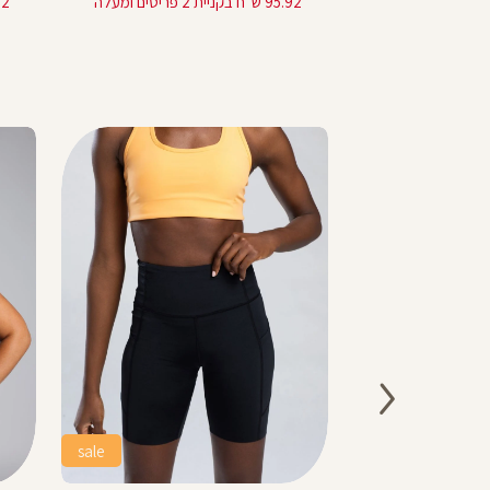
95.92 ש"ח בקניית 2 פריטים ומעלה
95.92 ש"ח
sale