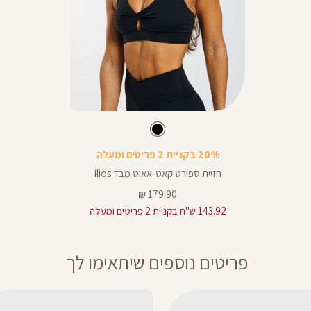
Color
Sports
צבע
שחור
שחור
שחור
Bra
20% בקניית 2 פריטים ומעלה
חזיית ספורט קאט-אאוט מבד ilios
מחיר
179.90 ₪
מוצר
143.92 ש"ח בקניית 2 פריטים ומעלה
פריטים נוספים שיתאימו לך