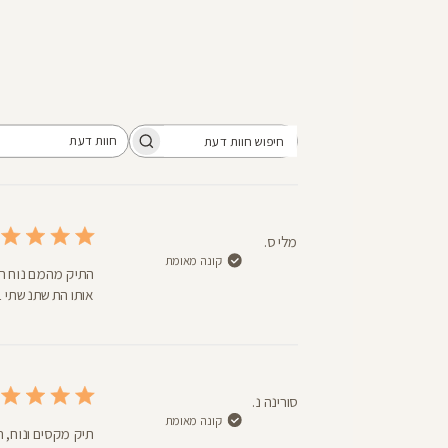
חוות דעת
חיפוש
כל חוות הדעת
חוות
דעת
מלי ס.
קונה מאומת
התיק מהמם נוח ה
אותו התשתנשתי ב
סורינה נ.
קונה מאומת
תיק מקסים ונוח, 