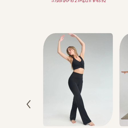
63.92 ש"ח בקניית 2 פריטים ומעלה