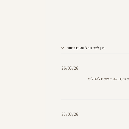
מיין לפי
:
הרלוונטים ביותר
תאריך
26/05/26
פרסום
 ממש מבאס אשמח להחליף
תאריך
23/03/26
פרסום