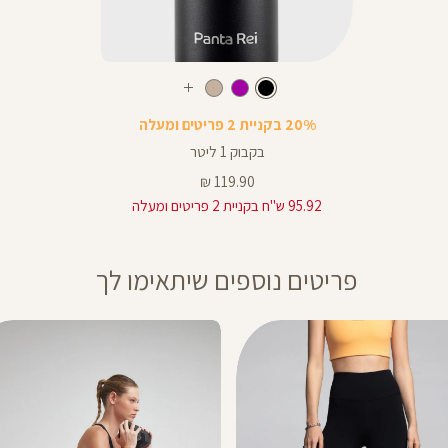
Color
בקבוק
צבע
שחור
שחור
שחור
סגול
בז
עוד
צבעים
20% בקניית 2 פריטים ומעלה
בקבוק 1 ליטר
מחיר
119.90 ₪
מוצר
95.92 ש"ח בקניית 2 פריטים ומעלה
פריטים נוספים שיתאימו לך