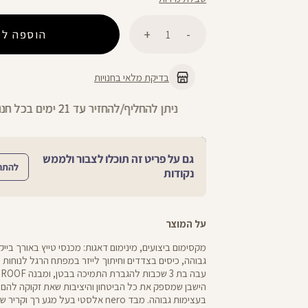
כמות
הוספה לס
בדיקת מלאי בחנויות
ניתן להחליף/להחזיר עד 21 ימים בכל חנויות הרשת >>
גם על פריט זה תוכלו לצבור ולממש
להתח
נקודות
על המוצר
גבוהה, כיסים בצדדים וחיתוך לייזר במפתח הרגל לנוחות מ
הישבן שמספק את כל הביטחון והיציבות שאת זקוקה להם 
בעצימות גבוהה. מבד nero אלסטי בעל מגע 