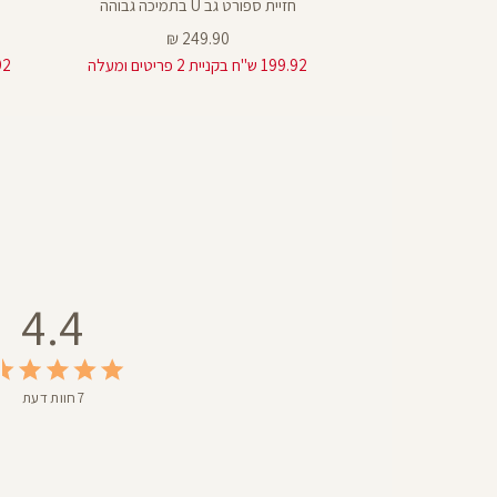
חזיית ספורט גב U בתמיכה גבוהה
מחיר
249.90 ₪
199
מוצר
199.92 ש"ח בקניית 2 פריטים ומעלה
143.92 ש
4.4
7 חוות דעת