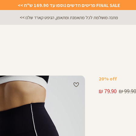
FINAL SALE פריטים חדשים נוספו עד 169.90 ש"ח >>
מתנה מושלמת לכל מתאמנת ומתאמן, הגיפט קארד שלנו >>
20% off
חיר
מחיר
79.90 ₪
99.90 
גיל
מוצר