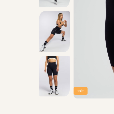
טים >>
משלוח 2-4 ימי עסקים!
sale