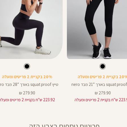
Color
Pants
צבע
שחור
צבע
שחור
שחור
שחור
שחור
ך
אורך
 בקניית 2 פריטים ומעלה
20% בקניית 2 פריטים ומעלה
ים
באינצים
28
טייץ squat proof באורך ”28 מבד nero
28
מחיר
מחיר
279.90 ₪
279.90 ₪
מוצר
מוצר
 בקניית 2 פריטים ומעלה
223.92 ש"ח בקניית 2 פריטים ומעלה
פריטים נוספים בצבע הזה