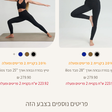
Color
Pants
צבע
שחור
צבע
שחור
שחור
שחור
חום
כחול
שחור
חום
כחול
עוד
ך
אורך
צבעים
 בקניית 2 פריטים ומעלה
20% בקניית 2 פריטים ומעלה
ים
באינצים
25
בגזרה גבוהה אורך ”28 מבד ilios
טייץ בגזרה גבוהה אורך ”25 מבד ilios
25
מחיר
מחיר
279.90 ₪
279.90 ₪
מוצר
מוצר
 בקניית 2 פריטים ומעלה
223.92 ש"ח בקניית 2 פריטים ומעלה
28
פריטים נוספים בצבע הזה