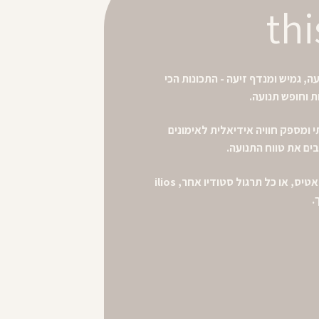
thi
ה, גמיש ומנדף זיעה - התכונות הכי
ת וחופש תנועה.
אתי ומספק חוויה אידיאלית לאימונים
ם את טווח התנועה.
אם הלב שלך נמצא ביוגה, פילאטיס, או כל תרגול סטודיו אחר, ilios
.