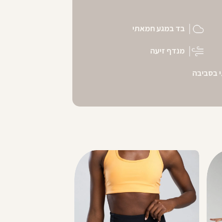
בד במגע חמאתי
מנדף זיעה
 בסביבה