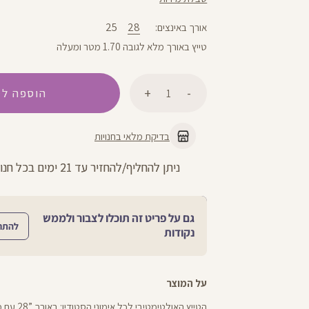
25
28
אורך באינצים
טייץ באורך מלא לגובה 1.70 מטר ומעלה
כמות
הוספה לס
בדיקת מלאי בחנויות
החזרות חינם עם שליח עד הבית - לכל 
גם על פריט זה תוכלו לצבור ולממש
להתח
נקודות
על המוצר