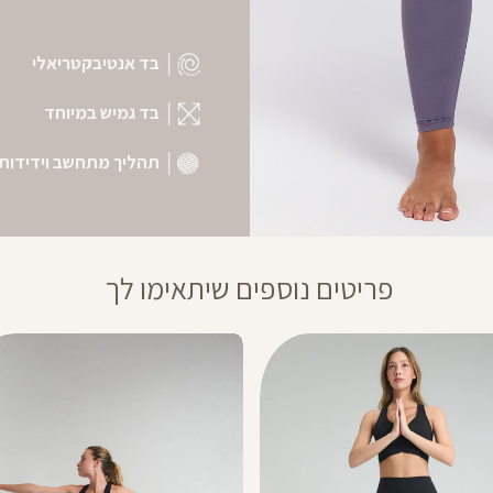
בד אנטיבקטריאלי
בד גמיש במיוחד
תהליך מתחשב וידידותי
פריטים נוספים שיתאימו לך