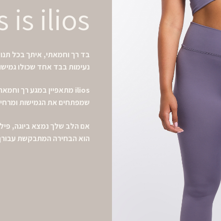
s is ilios
בד רך וחמאתי, איתך בכל תנוע
נעימות בבד אחד שכולו גמישו
ilios מתאפיין במגע רך וחמ
שמפתחים את הגמישות ומרחיבי
הוא הבחירה המתבקשת עבורך