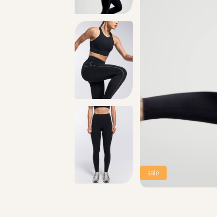
הירשמו לניוזלטר וקבלו 10% הנחה על הקניה הראשונה באתר
sale