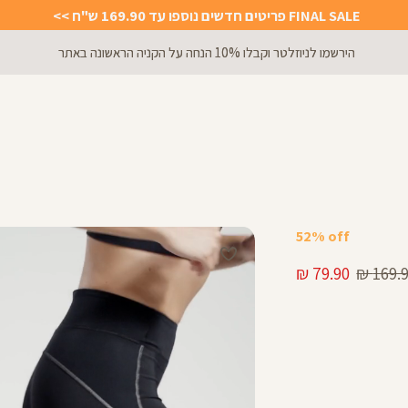
FINAL SALE פריטים חדשים נוספו עד 169.90 ש"ח >>
הירשמו לניוזלטר וקבלו 10% הנחה על הקניה הראשונה באתר
52% off
יר
מחיר
79.90 ₪
169.90
ל
מוצר