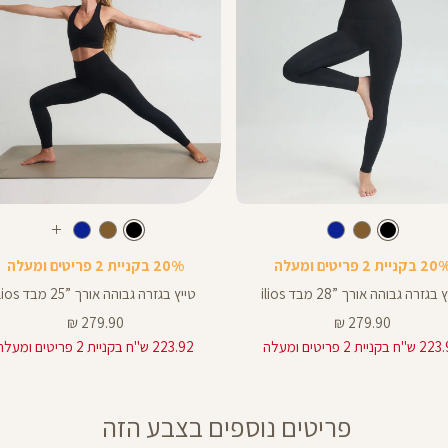
Color
Pants
צבע
שחור
צבע
שחור
שחור
שחור
חום
כחול
שחור
חום
כחול
עוד
ך
אורך
צבעים
 בקניית 2 פריטים ומעלה
20% בקניית 2 פריטים ומעלה
ים
באינצים
25
בגזרה גבוהה אורך ”28 מבד ilios
טייץ בגזרה גבוהה אורך ”25 מבד ilios
25
מחיר
מחיר
279.90 ₪
279.90 ₪
מוצר
מוצר
 בקניית 2 פריטים ומעלה
223.92 ש"ח בקניית 2 פריטים ומעלה
28
פריטים נוספים בצבע הזה