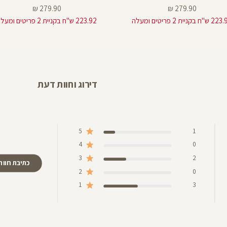
28
מחיר
מחיר
279.90 ₪
279.90 ₪
מוצר
מוצר
"ח בקניית 2 פריטים ומעלה
223.92 ש"ח בקניית 2 פריטים ומעלה
25
דירוג וחוות דעת
5
1
4
0
3
2
כתיבת חוות
2
0
1
3