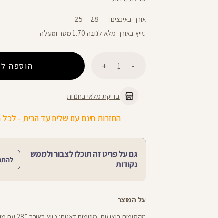
25
28
אורך באינצים
טייץ באורך מלא לגובה 1.70 מטר ומעלה
כמות
הוספה לס
בדיקת מלאי בחנויות
כל הפרטים >>
משלוח 2-4 ימי עסקים!
גם על פריט זה תוכלו לצבור ולממש
להתח
נקודות
על המוצר
מקסימום ביצועים, מ