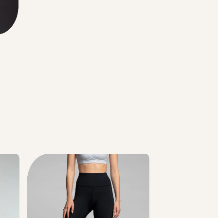
Color
Sports
שחור
Bra