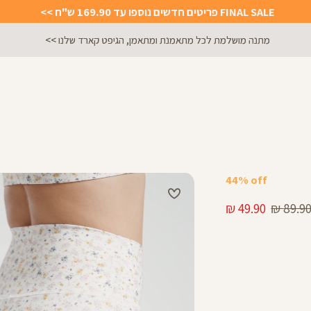
FINAL SALE פריטים חדשים נוספו עד 169.90 ש"ח >>
מתנה מושלמת לכל מתאמנת ומתאמן, הגיפט קארד שלנו >>
44% off
חיר
מחיר
49.90 ₪
89.90 
גיל
מוצר