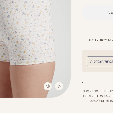
ל
החזרות חינם עם שליח עד הבית - לכל הפר
ברות/הצטרפות
רים עם תפר אמצע ארוך
שמבטיח למתיחה שלך פוטנציאל אינסופי. הטייץ עשוי מבד ilios ממוחזר, נמתח
ו יוגה ופילאטיס.