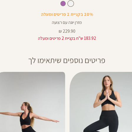
מזרן
לבן
צבע
לבן
לבן
סגול
בהיר
20% בקניית 2 פריטים ומעלה
מזרן יוגה עם רצועה
מחיר
229.90 ₪
מוצר
183.92 ש"ח בקניית 2 פריטים ומעלה
פריטים נוספים שיתאימו לך