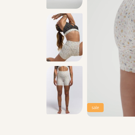
טים >>
משלוח 2-4 ימי עסקים!
sale