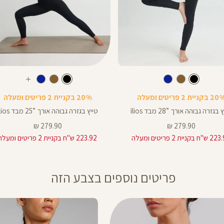
Color
Pants
צבע
שחור
צבע
שחור
שחור
שחור
חום
כחול
שחור
חום
כחול
עוד
ך
אורך
צבעים
 בקניית 2 פריטים ומעלה
20% בקניית 2 פריטים ומעלה
ים
באינצים
25
בגזרה גבוהה אורך ”28 מבד ilios
טייץ בגזרה גבוהה אורך ”25 מבד ilios
25
מחיר
מחיר
279.90 ₪
279.90 ₪
מוצר
מוצר
 בקניית 2 פריטים ומעלה
223.92 ש"ח בקניית 2 פריטים ומעלה
28
פריטים נוספים בצבע הזה