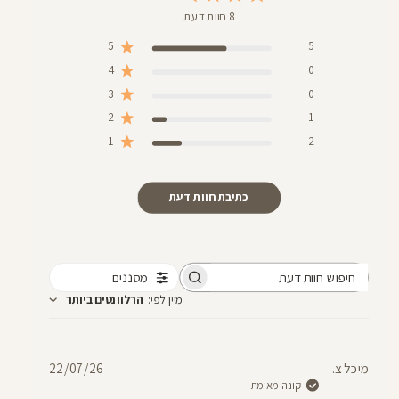
8 חוות דעת
5
5
4
0
3
0
2
1
1
2
כתיבת חוות דעת
מסננים
חיפוש
מיין לפי
:
הרלוונטים ביותר
חוות
דעת
תאריך
מיכל צ.
22/07/26
פרסום
קונה מאומת