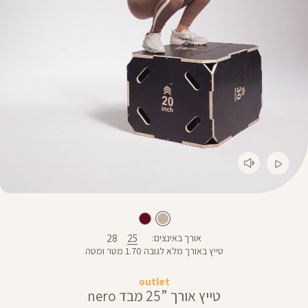
28
25
אורך באינצים
טייץ באורך מלא לגובה 1.70 מטר ומטה
outlet
טייץ אורך ”25 מבד nero