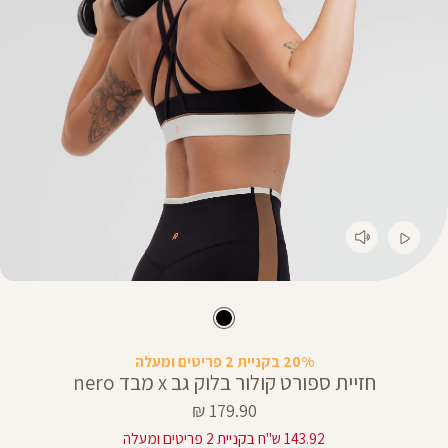
20% בקניית 2 פריטים ומעלה
חזיית ספורט קולור בלוק גב x מבד nero
מחיר
179.90 ₪
מוצר
143.92 ש"ח בקניית 2 פריטים ומעלה