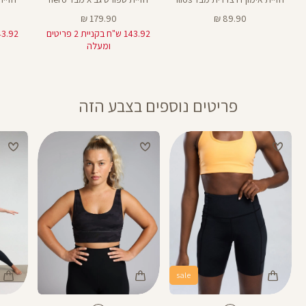
מחיר
מחיר
179.90 ₪
89.90 ₪
מוצר
מוצר
143.92 ש"ח בקניית 2 פריטים
ומעלה
פריטים נוספים בצבע הזה
sale
Color
Color
Color
25