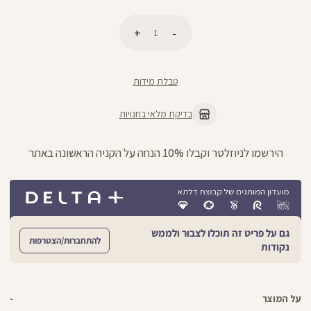
כמות
הוספה לסל
טבלת מידות
בדיקת מלאי בחנויות
ניתן להחליף/להחזיר עד 21 ימים בכל חנויות הרשת >>
גם על פריט זה תוכלו לצבור ולממש
להתחברות/הצטרפות
נקודות
על המוצר