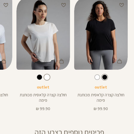
Color
Color
Color
Shirt
Shirt
Shirt
צבע
שחור
לבן
צבע
שחור
לבן
תכלת-אפ
outlet
outlet
חולצה קצרה קלאסית מכותנת
חולצה קצרה קלאסית מכותנת
חולצת א
פימה
פימה
מחיר
מחיר
99.90 ₪
99.90 ₪
מוצר
מוצר
פריטים נוספים בצבע הזה