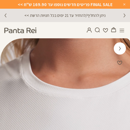
FINAL SALE פריטים חדשים נוספו עד 169.90 ש"ח >>
Close
Timer
ניתן להחליף/להחזיר עד 21 ימים בכל חנויות הרשת >>