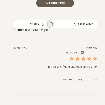
כתיבת חוות דעת
מסננים
חיפוש
מיין לפי
:
הרלוונטים ביותר
חוות
דעת
תאריך
אודליה א.
02/03/26
פרסום
קונה מאומת
יפה נוחה ונעימה ממליצה בחום
יפה נוחה ונעימה ממליצה בחום