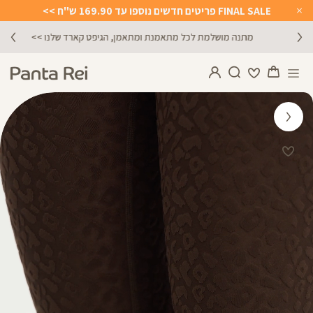
FINAL SALE פריטים חדשים נוספו עד 169.90 ש"ח >>
Close
Timer
מתנה מושלמת לכל מתאמנת ומתאמן, הגיפט קארד שלנו >>