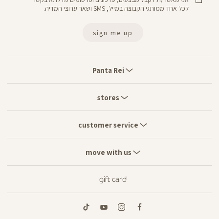
לכל אחד ממותגי הקבוצה במייל, SMS ושאר ערוצי המדיה.
sign me up
Panta
Rei
Panta Rei
stores
stores
customer
service
customer service
move
with
move with us
us
gift card
tiktok
youtube
instagram
facebook