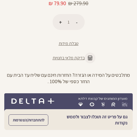
מחיר
מחיר
79.90 ₪
279.90 ₪
רגיל
מוצר
כמות
הוספה לסל
טבלת מידות
בדיקת מלאי בחנויות
מתלבטים על המידה או הגזרה? החזרות חינם עם שליח עד הבית עם
החזר כספי של 100% .
גם על פריט זה תוכלו לצבור ולממש
להתחברות/הצטרפות
נקודות