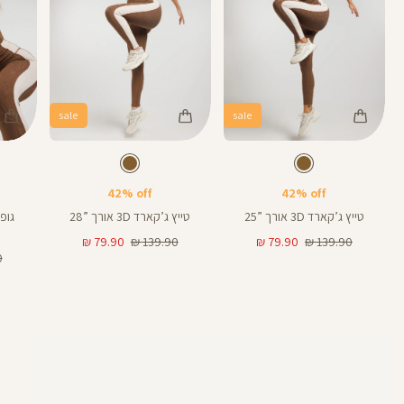
sale
sale
Color
Color
Color
28
25
Shirt
Pants
Pant
חום
צבע
חום
צבע
חום
חום
חום
אורך
אורך
28
25
אינצים
באינצים
42% off
42% off
25
28
טייץ ג’קארד 3D אורך ”25
טייץ ג’קארד 3D אורך ”28
מחיר
מחיר
מחיר
מחיר
79.90 ₪
139.90 ₪
79.90 ₪
139.90 ₪
רגיל
מוצר
רגיל
מוצר
מח
₪
רג