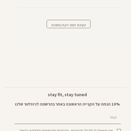
טעינת חוות דעת נוספות
stay fit, stay tuned
10% הנחה על הקנייה הראשונה באתר בהרשמה לניוזלטר שלנו
Mail
אני מאשר/ת לקבל מבצעים, עדכונים ופרסומים מדלתא בקשר