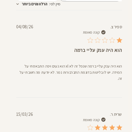
מיין לפי
:
הרלוונטים ביותר
חוות
דעת
תאריך
ספיר צ.
04/08/26
פרסום
קונה מאומת
הוא היה ענק עליי ברמה
הוא היה ענק עליי ברמה שנפל זה לא xl הוא נעים ויפה התבאסתי על
המידה. יש לו בליטות בדוגמת החברבורות נמר. לא יודעת מה חשבתי על
זה.
תאריך
שרית ר.
15/03/26
פרסום
קונה מאומת