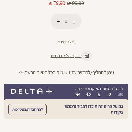
מחיר
מחיר
79.90 ₪
99.90 ₪
רגיל
מוצר
כמות
הוספה לסל
טבלת מידות
בדיקת מלאי בחנויות
ניתן להחליף/להחזיר עד 21 ימים בכל חנויות הרשת >>
גם על פריט זה תוכלו לצבור ולממש
להתחברות/הצטרפות
נקודות