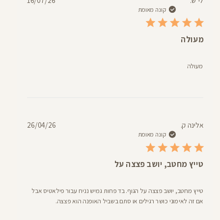
לי ש.
16/07/26
פרסום
קונה מאומת
מעולה
מעולה
תאריך
אלינה ק.
26/04/26
פרסום
קונה מאומת
טייץ מחטב, יושב פצצה על
טייץ מחטב, יושב פצצה על הגוף. בד פחות גמיש נניח עבור פילאטיס אבל
אם זה לאימוני כושר רגילים או סתם בשביל האופנה הוא פצצה.