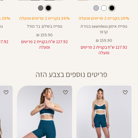
Color
Color
Color
Shirt
Shirt
Shirt
צבע
שחור
צבע
שחור
שחור
שחור
פחם
20% בקניית 2 פריטים ומעלה
20% בקניית 2 פריטים ומעלה
20% בקניית 2 פריטים ומעלה
גופיית אימון seamless בגזרת
גופייה בשילוב בד מודל
גו
קרופ
מחיר
159.90 ₪
מחיר
מוצר
159.90 ₪
127.92 ש"ח בקניית 2 פריטים
מוצר
127.92 ש"ח בקניית 2 פריטים
ומעלה
ומעלה
פריטים נוספים בצבע הזה