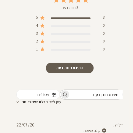
3 חוות דעת
5
3
4
0
3
0
2
0
1
0
כתיבת חוות דעת
מסננים
חיפוש
מיין לפי
:
הרלוונטים ביותר
חוות
דעת
תאריך
דליה ו.
22/07/26
פרסום
קונה מאומת