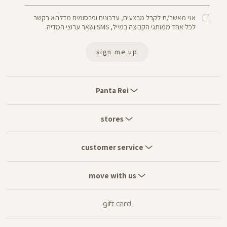
אני מאשר/ת לקבל מבצעים, עדכונים ופרסומים מדלתא בקשר
לכל אחד ממותגי הקבוצה במייל, SMS ושאר ערוצי המדיה.
sign me up
Panta
Rei
Panta Rei
stores
stores
customer
service
customer service
move
with
move with us
us
gift card