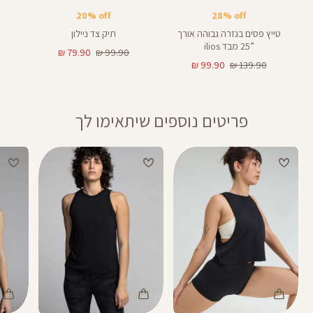
צד
25
25
באינצים
20% off
28% off
טייץ פסים בגזרה גבוהה אורך
תיק צד ניילון
”25 מבד ilios
מחיר
מחיר
79.90 ₪
99.90 ₪
מחיר
מחיר
רגיל
מוצר
99.90 ₪
139.90 ₪
רגיל
מוצר
פריטים נוספים שיתאימו לך