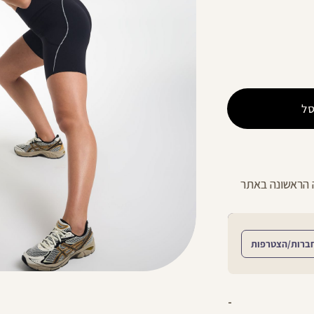
ל
החזרות חינם עם שליח עד הבית - לכל הפר
ברות/הצטרפות