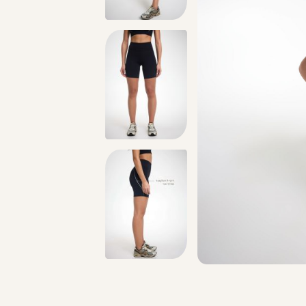
טים >>
משלוח 2-4 ימי עסקים!