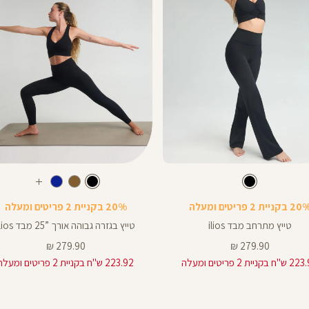
Color
Pants
צבע
שחור
צבע
שחור
שחור
שחור
שחור
חום
כחול
עוד
ך
אורך
צבעים
 בקניית 2 פריטים ומעלה
20% בקניית 2 פריטים ומעלה
ים
באינצים
25
טייץ מתרחב מבד ilios
טייץ בגזרה גבוהה אורך ”25 מבד ilios
25
מחיר
מחיר
279.90 ₪
279.90 ₪
מוצר
מוצר
 בקניית 2 פריטים ומעלה
223.92 ש"ח בקניית 2 פריטים ומעלה
28