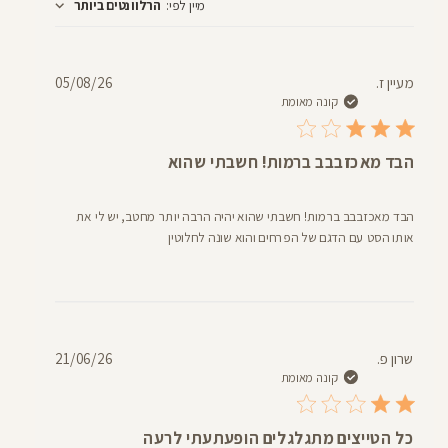
מיין לפי
:
הרלוונטים ביותר
חוות
דעת
תאריך
מעיין ז.
05/08/26
פרסום
קונה מאומת
הבד מאכזבבב ברמות! חשבתי שהוא
הבד מאכזבבב ברמות! חשבתי שהוא יהיה הרבה יותר מחטב, יש לי את
אותו הסט עם הדגם של הפרחים והוא שונה לחלוטין
תאריך
שרון פ.
21/06/26
פרסום
קונה מאומת
כל הטייצים מתגלגלים הופעתעתי לרעה