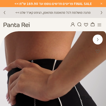
FINAL SALE פריטים חדשים נוספו עד 169.90 ש"ח >>
Close
Timer
הירשמו לניוזלטר וקבלו 10% הנחה על הקניה הראשונה באתר