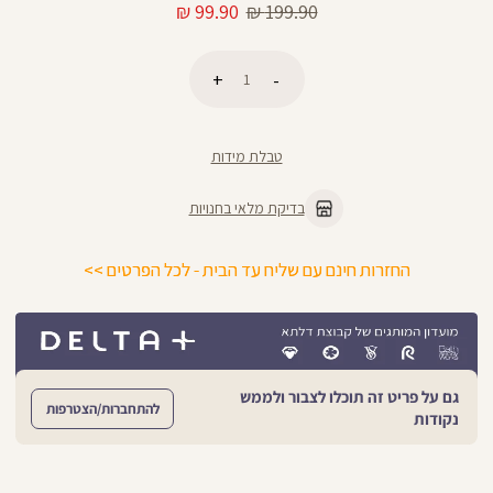
מחיר
מחיר
99.90 ₪
199.90 ₪
רגיל
מוצר
כמות
הוספה לסל
טבלת מידות
בדיקת מלאי בחנויות
החזרות חינם עם שליח עד הבית - לכל הפרטים >>
גם על פריט זה תוכלו לצבור ולממש
להתחברות/הצטרפות
נקודות