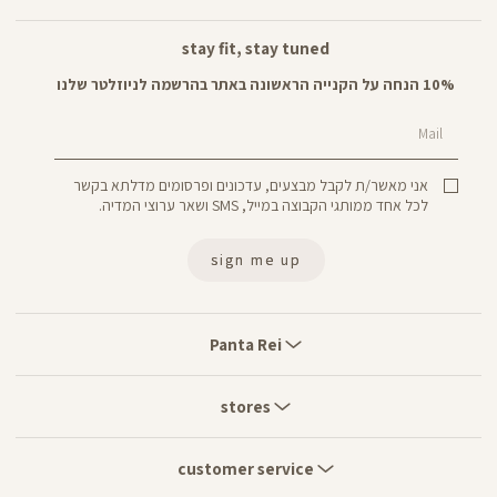
stay fit, stay tuned
10% הנחה על הקנייה הראשונה באתר בהרשמה לניוזלטר שלנו
Mail
אני מאשר/ת לקבל מבצעים, עדכונים ופרסומים מדלתא בקשר
לכל אחד ממותגי הקבוצה במייל, SMS ושאר ערוצי המדיה.
sign me up
Panta
Rei
Panta Rei
stores
stores
customer
service
customer service