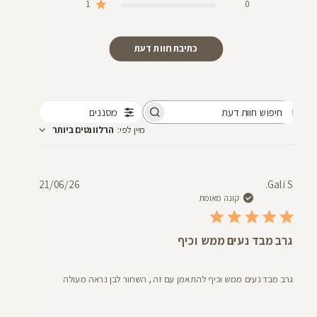
1
0
כתיבת חוות דעת
מסננים
חיפוש
מיין לפי
:
הרלוונטים ביותר
חוות
דעת
תאריך
21/06/26
Gali S.
פרסום
קונה מאומת
גרב מבד נעים ממש וכיף
גרב מבד נעים ממש וכיף להתאמן עם זה , השחור לבן נראה מעולה