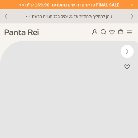
FINAL SALE פריטים חדשים נוספו עד 169.90 ש"ח >>
Close
Timer
מתנה מושלמת לכל מתאמנת ומתאמן, הגיפט קארד שלנו >>