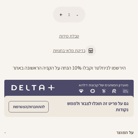
כמות
הוספה לסל
טבלת מידות
בדיקת מלאי בחנויות
ניתן להחליף/להחזיר עד 21 ימים בכל חנויות הרשת >>
גם על פריט זה תוכלו לצבור ולממש
להתחברות/הצטרפות
נקודות
על המוצר