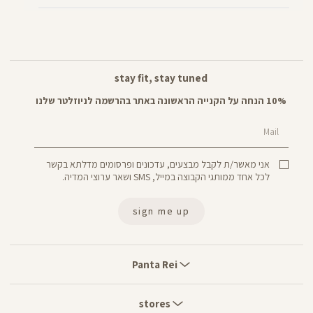
stay fit, stay tuned
10% הנחה על הקנייה הראשונה באתר בהרשמה לניוזלטר שלנו
Mail
אני מאשר/ת לקבל מבצעים, עדכונים ופרסומים מדלתא בקשר
לכל אחד ממותגי הקבוצה במייל, SMS ושאר ערוצי המדיה.
sign me up
Panta
Rei
Panta Rei
stores
stores