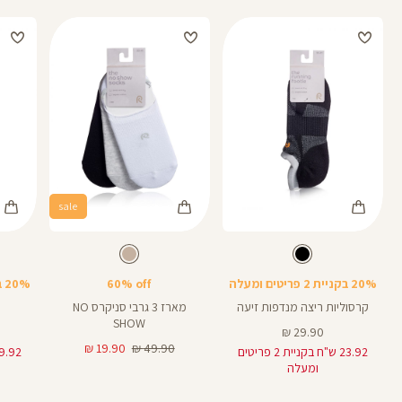
sale
Color
Color
Color
גרביים
גרביים
גרביים
צבע
שחור
צבע
מעורב
שחור
מעורב
מעורב
צבעים
צבעים
צבעים
20% בקניית 2 פריטים ומעלה
60% off
20% בקניית 2 פריטים ומעלה
קרסוליות ריצה מנדפות זיעה
מארז 3 גרבי סניקרס NO
SHOW
מחיר
29.90 ₪
מוצר
מחיר
מחיר
19.90 ₪
49.90 ₪
23.92 ש"ח בקניית 2 פריטים
רגיל
מוצר
ומעלה