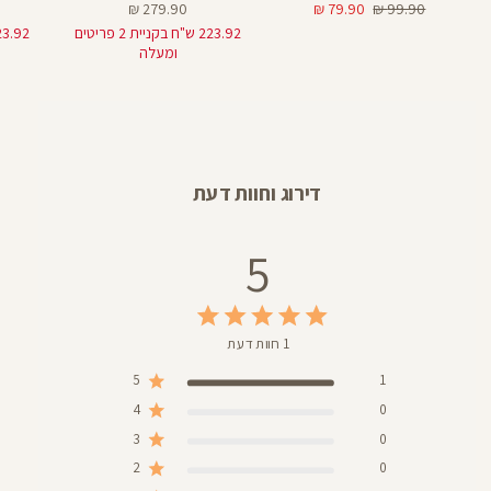
מחיר
מחיר
מחיר
279.90 ₪
79.90 ₪
99.90 ₪
רגיל
מוצר
מוצר
223.92 ש"ח בקניית 2 פריטים
ומעלה
דירוג וחוות דעת
5
1 חוות דעת
5
1
4
0
3
0
2
0