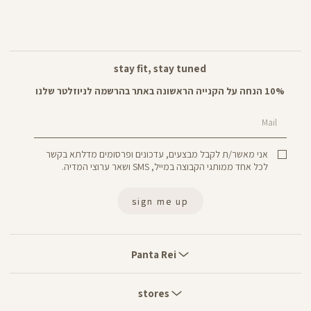
stay fit, stay tuned
10% הנחה על הקנייה הראשונה באתר בהרשמה לניוזלטר שלנו
Mail
אני מאשר/ת לקבל מבצעים, עדכונים ופרסומים מדלתא בקשר
לכל אחד ממותגי הקבוצה במייל, SMS ושאר ערוצי המדיה.
sign me up
Panta
Rei
Panta Rei
stores
stores