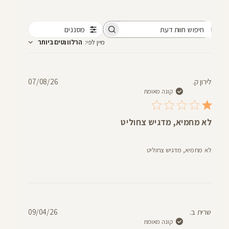
מסננים
חיפוש
מיין לפי
:
הרלוונטים ביותר
חוות
דעת
תאריך
לירון ק.
07/08/26
פרסום
קונה מאומת
לא מחמיא, מדגיש צחוליט
לא מחמיא, מדגיש צחוליט
תאריך
שרית ב.
09/04/26
פרסום
קונה מאומת