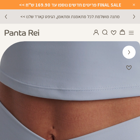
FINAL SALE פריטים חדשים נוספו עד 169.90 ש"ח >>
Close
Timer
מתנה מושלמת לכל מתאמנת ומתאמן, הגיפט קארד שלנו >>