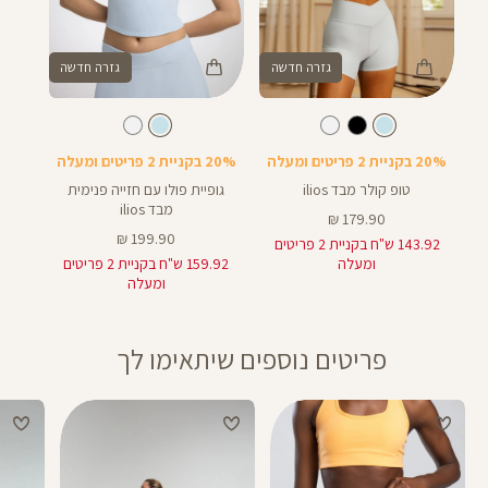
גזרה חדשה
גזרה חדשה
Color
Color
Shirt
Sport
צבע
פסטל
צבע
פסטל
פסטל
פסטל
Bra
תכלת
תכלת
תכלת
תכלת
20% בקניית 2 פריטים ומעלה
20% בקניית 2 פריטים ומעלה
טופ קולר מבד ilios
גופיית פולו עם חזייה פנימית
מבד ilios
מחיר
179.90 ₪
מוצר
מחיר
199.90 ₪
143.92 ש"ח בקניית 2 פריטים
מוצר
ומעלה
159.92 ש"ח בקניית 2 פריטים
ומעלה
פריטים נוספים שיתאימו לך