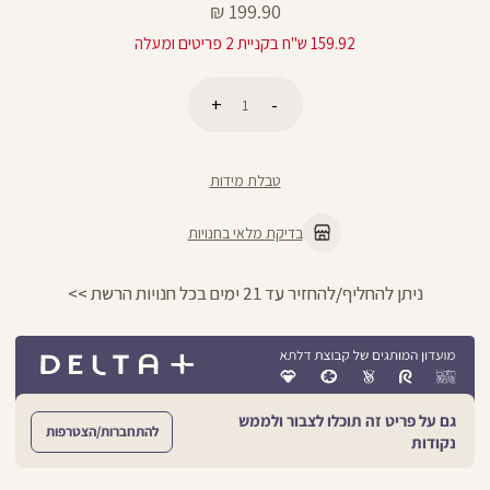
מחיר
199.90 ₪
מוצר
159.92 ש"ח בקניית 2 פריטים ומעלה
כמות
הוספה לסל
טבלת מידות
בדיקת מלאי בחנויות
ניתן להחליף/להחזיר עד 21 ימים בכל חנויות הרשת >>
גם על פריט זה תוכלו לצבור ולממש
להתחברות/הצטרפות
נקודות