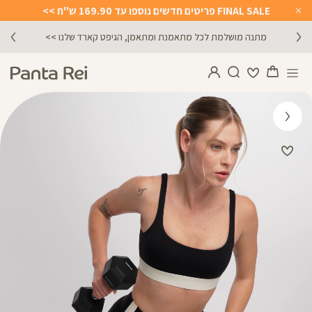
FINAL SALE פריטים חדשים נוספו עד 169.90 ש"ח >>
Close
Timer
מתנה מושלמת לכל מתאמנת ומתאמן, הגיפט קארד שלנו >>