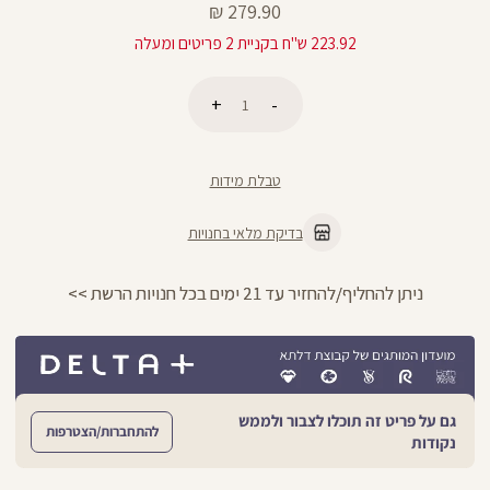
מחיר
279.90 ₪
מוצר
223.92 ש"ח בקניית 2 פריטים ומעלה
כמות
הוספה לסל
טבלת מידות
בדיקת מלאי בחנויות
החזרות חינם עם שליח עד הבית - לכל הפרטים >>
גם על פריט זה תוכלו לצבור ולממש
להתחברות/הצטרפות
נקודות