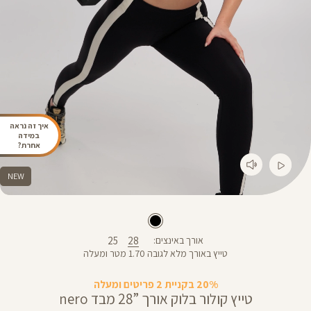
איך זה נראה
במידה
אחרת?
NEW
25
28
אורך באינצים
טייץ באורך מלא לגובה 1.70 מטר ומעלה
20% בקניית 2 פריטים ומעלה
טייץ קולור בלוק אורך ”28 מבד nero