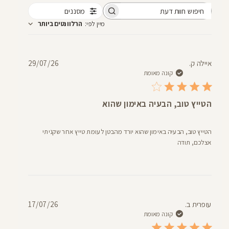
מסננים
חיפוש
מיין לפי
:
הרלוונטים ביותר
חוות
דעת
תאריך
איילה ק.
29/07/26
פרסום
קונה מאומת
הטייץ טוב, הבעיה באימון שהוא
הטייץ טוב, הבעיה באימון שהוא יורד מהבטן לעומת טייץ אחר שקניתי
אצלכם, תודה
תאריך
עופרית ב.
17/07/26
פרסום
קונה מאומת