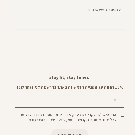
טייץ מעולה ממש אהבתי
stay fit, stay tuned
10% הנחה על הקנייה הראשונה באתר בהרשמה לניוזלטר שלנו
Mail
אני מאשר/ת לקבל מבצעים, עדכונים ופרסומים מדלתא בקשר
לכל אחד ממותגי הקבוצה במייל, SMS ושאר ערוצי המדיה.
sign me up