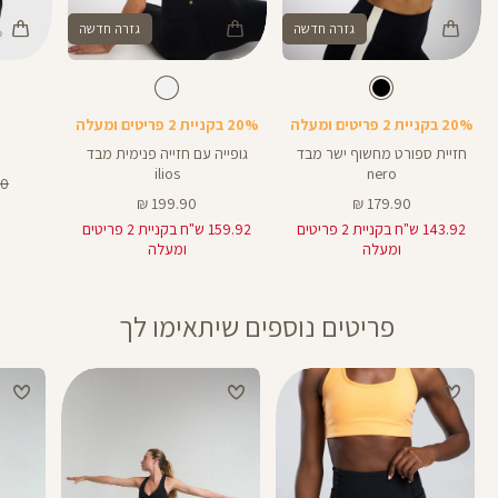
גזרה חדשה
גזרה חדשה
Color
Color
Color
Spo
Shirt
תיק
צבע
שחור
לבן
צבע
שחור
לבן
שחור
Bra
צד
20% בקניית 2 פריטים ומעלה
20% בקניית 2 פריטים ומעלה
חזיית ספורט מחשוף ישר מבד
גופייה עם חזייה פנימית מבד
ilios
nero
מח
 ₪
מחיר
מחיר
רגי
199.90 ₪
179.90 ₪
מוצר
מוצר
143.92 ש"ח בקניית 2 פריטים
159.92 ש"ח בקניית 2 פריטים
ומעלה
ומעלה
פריטים נוספים שיתאימו לך