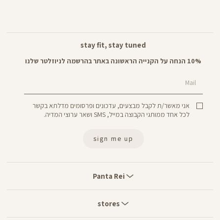
stay fit, stay tuned
10% הנחה על הקנייה הראשונה באתר בהרשמה לניוזלטר שלנו
Mail
אני מאשר/ת לקבל מבצעים, עדכונים ופרסומים מדלתא בקשר
לכל אחד ממותגי הקבוצה במייל, SMS ושאר ערוצי המדיה.
sign me up
Panta
Rei
Panta Rei
stores
stores