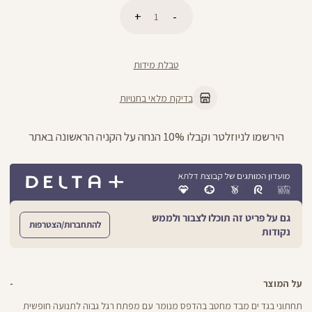
כמות
הוספה לסל
טבלת מידות
בדיקת מלאי בחנויות
ניתן להחליף/להחזיר עד 21 ימים בכל חנויות הרשת >>
גם על פריט זה תוכלו לצבור ולממש
להתחברות/הצטרפות
נקודות
על המוצר
תחתוני בגד ים מבד מחטב בהדפס מנומר עם מפתח רגל גבוה לתנועה חופשית