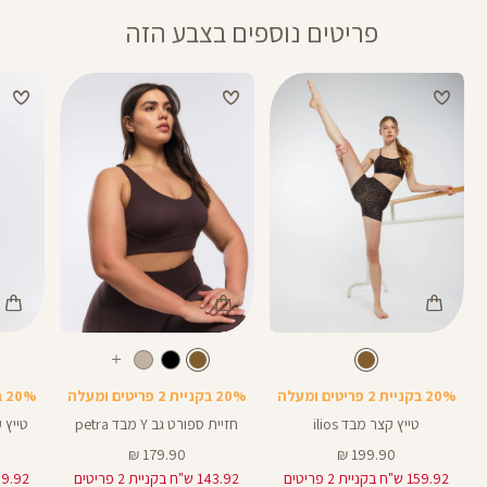
פריטים נוספים בצבע הזה
Color
Color
Color
Pants
Sports
Pant
חום
צבע
חום
צבע
חום
חום
חום
אורך
עוד
Bra
5
5
באינצים
צבעים
20% בקניית 2 פריטים ומעלה
20% בקניית 2 פריטים ומעלה
20% בקניית 2 פריטים ומעלה
טייץ קצר מבד ilios
חזיית ספורט גב Y מבד petra
טייץ קצר 
מחיר
מחיר
179.90 ₪
199.90 ₪
מוצר
מוצר
159.92 ש"ח בקניית 2 פריטים
143.92 ש"ח בקניית 2 פריטים