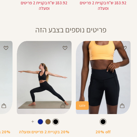
מוצר
מוצר
183.92 ש"ח בקניית 2 פריטים
183.92 ש"ח בקניית 2 פריטים
ומעלה
ומעלה
פריטים נוספים בצבע הזה
sale
Color
Color
Color
28
25
Pants
Pants
Pant
צבע
שחור
צבע
שחור
שחור
שחור
שחור
אורך
אורך
אורך
עוד
8
28
25
8
אינצים
באינצים
באינצים
צבעים
20% off
20% בקניית 2 פריטים ומעלה
20% בקניית 2 פריטים ומעלה
25
28