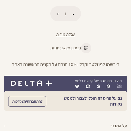
כמות
הוספה לסל
טבלת מידות
בדיקת מלאי בחנויות
ניתן להחליף/להחזיר עד 21 ימים בכל חנויות הרשת >>
גם על פריט זה תוכלו לצבור ולממש
להתחברות/הצטרפות
נקודות
על המוצר