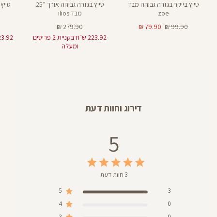
טייץ בייקר בגזרה גבוהה מבד
טייץ בגזרה גבוהה אורך ”25
zoe
מבד ilios
מחיר
מחיר
מחיר
279.90 ₪
79.90 ₪
99.90 ₪
רגיל
מוצר
מוצר
223.92 ש"ח בקניית 2 פריטים
ומעלה
דירוג וחוות דעת
5
3 חוות דעת
5
3
4
0
3
0