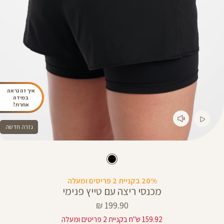
איך זה נראה
במידה
אחרת?
גזרה חדשה
20% בקניית 2 פריטים ומעלה
מכנסי ריצה עם טייץ פנימי
מחיר
199.90 ₪
מוצר
159.92 ש"ח בקניית 2 פריטים ומעלה