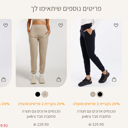
פריטים נוספים שיתאימו לך
Color
Color
Color
Pants
Pants
Pant
צבע
שחור
בז
צבע
שחור
בז
שחור
20% בקניית 2 פריטים ומעלה
20% בקניית 2 פריטים ומעלה
20% בקניית 2 פריטים ומעלה
מכנסיים ארוכים עם חגורה
מכנסיים ארוכים עם חגורה
מחטבת מבד petra
מחטבת מבד petra
מחיר
מחיר
229.90 ₪
229.90 ₪