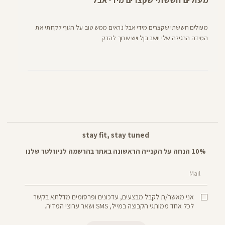
מעולים חששתי שקצרים מידי אבל
מעולים חששתי שקצרים מידי אבל נראים ממש טוב על הגוף לקחתי את
המידה הרגילה שלי יושב בןל ויש שרוך להדק
stay fit, stay tuned
10% הנחה על הקנייה הראשונה באתר בהרשמה לניוזלטר שלנו
Mail
אני מאשר/ת לקבל מבצעים, עדכונים ופרסומים מדלתא בקשר
לכל אחד ממותגי הקבוצה במייל, SMS ושאר ערוצי המדיה.