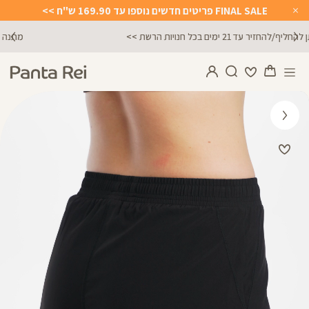
FINAL SALE פריטים חדשים נוספו עד 169.90 ש"ח >>
Close
Timer
מתנה מושלמת לכל מתאמנת ומתאמן, הגיפט קארד שלנו >>