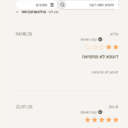
מסננים
חיפוש
מיין לפי
:
הרלוונטים ביותר
חוות
דעת
תאריך
טל א.
04/08/26
פרסום
קונה מאומת
דוגמא לא מחמיאה
דוגמא לא מחמיאה
תאריך
21/07/26
Iris K.
פרסום
קונה מאומת