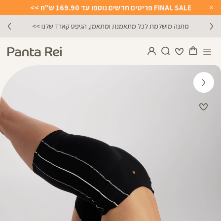
FINAL SALE פריטים חדשים נוספו עד 169.90 ש"ח >>
Close
Timer
מתנה מושלמת לכל מתאמנת ומתאמן, הגיפט קארד שלנו >>