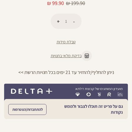
מחיר
מחיר
99.90 ₪
199.90 ₪
רגיל
מוצר
כמות
הוספה לסל
טבלת מידות
בדיקת מלאי בחנויות
ניתן להחליף/להחזיר עד 21 ימים בכל חנויות הרשת >>
גם על פריט זה תוכלו לצבור ולממש
להתחברות/הצטרפות
נקודות