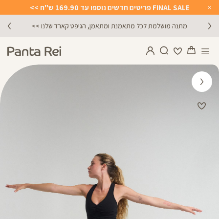
FINAL SALE פריטים חדשים נוספו עד 169.90 ש"ח >>
Close
Timer
מתנה מושלמת לכל מתאמנת ומתאמן, הגיפט קארד שלנו >>