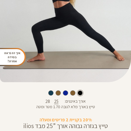
איך זה נראה
במידה
אחרת?
28
25
אורך באינצים
טייץ באורך מלא לגובה 1.70 מטר ומטה
20% בקניית 2 פריטים ומעלה
טייץ בגזרה גבוהה אורך ”25 מבד ilios