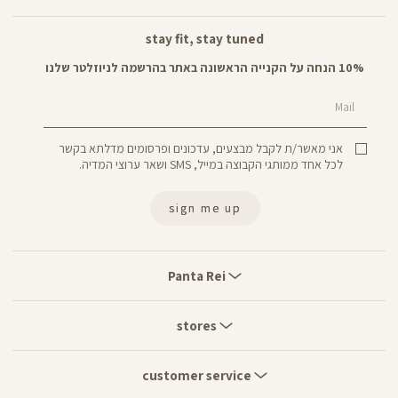
stay fit, stay tuned
10% הנחה על הקנייה הראשונה באתר בהרשמה לניוזלטר שלנו
Mail
אני מאשר/ת לקבל מבצעים, עדכונים ופרסומים מדלתא בקשר
לכל אחד ממותגי הקבוצה במייל, SMS ושאר ערוצי המדיה.
sign me up
Panta
Rei
Panta Rei
stores
stores
customer
service
customer service