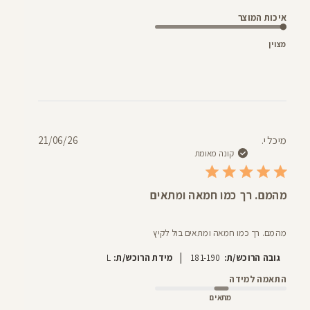
איכות המוצר
מצוין
תאריך
מיכל י.
21/06/26
פרסום
קונה מאומת
מהמם. רך כמו חמאה ומתאים
מהמם. רך כמו חמאה ומתאים בול לקיץ
|
גובה הרוכש/ת:
181-190
מידת הרוכש/ת:
L
התאמה למידה
מתאים