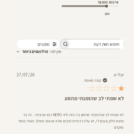
איכות המוצר
טוב
מסננים
חיפוש
מיין לפי
:
הרלוונטים ביותר
חוות
דעת
תאריך
יעלי א.
27/07/26
פרסום
קונה מאומת
לא שמתי לב שהזמנתי מהסוג
לא שמתי לב שהזמנתי מהסוג בד הזה ולא NERO כמו שרציתי. . זה בד
פחות חלק ונעים לי, יש עליו כדוריות סיבים שלא יוצאות משלב מאוד מאוד
מוקדם