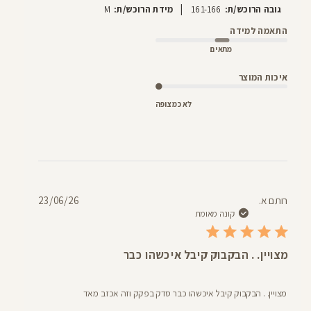
|
גובה הרוכש/ת:
161-166
מידת הרוכש/ת:
M
התאמה למידה
מתאים
איכות המוצר
לא כמצופה
תאריך
רותם א.
23/06/26
פרסום
קונה מאומת
מצויין. . הבקבוק קיבל איכשהו כבר
מצויין. . הבקבוק קיבל איכשהו כבר סדק בפקק וזה אכזב מאד