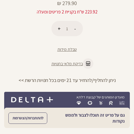
מחיר
279.90 ₪
מוצר
223.92 ש"ח בקניית 2 פריטים ומעלה
כמות
הוספה לסל
טבלת מידות
בדיקת מלאי בחנויות
ניתן להחליף/להחזיר עד 21 ימים בכל חנויות הרשת >>
גם על פריט זה תוכלו לצבור ולממש
להתחברות/הצטרפות
נקודות