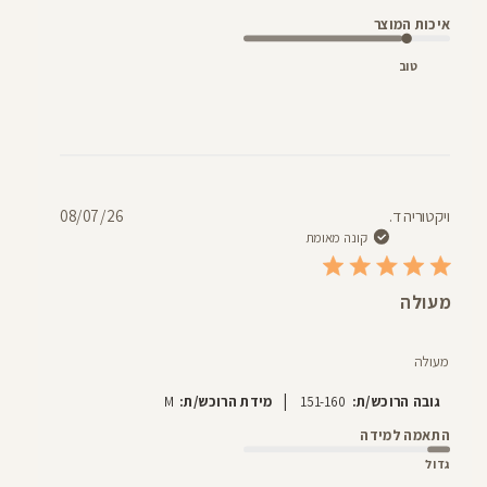
איכות המוצר
טוב
תאריך
ויקטוריה ד.
08/07/26
פרסום
קונה מאומת
מעולה
מעולה
|
גובה הרוכש/ת:
151-160
מידת הרוכש/ת:
M
התאמה למידה
גדול