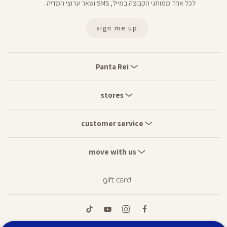
לכל אחד ממותגי הקבוצה במייל, SMS ושאר ערוצי המדיה.
sign me up
Panta
Rei
Panta Rei
stores
stores
customer
service
customer service
move
with
move with us
us
gift card
tiktok
youtube
instagram
facebook