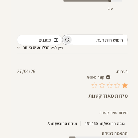
טוב
מסננים
חיפוש
מיין לפי
:
הרלוונטים ביותר
חוות
דעת
תאריך
נעם ח.
27/04/26
פרסום
קונה מאומת
מידות מאוד קטנות
מידות מאוד קטנות
|
גובה הרוכש/ת:
151-160
מידת הרוכש/ת:
S
התאמה למידה