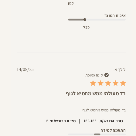
קטן
איכות המוצר
סביר
תאריך
לילך א.
14/08/25
פרסום
קונה מאומת
בד מעולה! ממש מחמיא לגוף
בד מעולה! ממש מחמיא לגוף
|
גובה הרוכש/ת:
161-166
מידת הרוכש/ת:
M
התאמה למידה