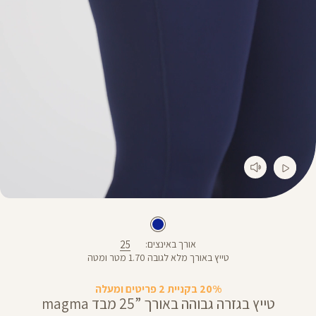
25
אורך באינצים
טייץ באורך מלא לגובה 1.70 מטר ומטה
20% בקניית 2 פריטים ומעלה
טייץ בגזרה גבוהה באורך ”25 מבד magma