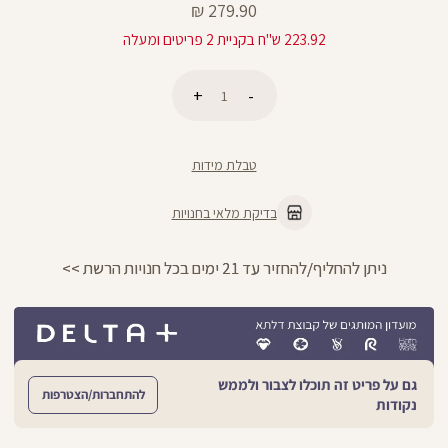
מחיר
279.90 ₪
מוצר
223.92 ש"ח בקניית 2 פריטים ומעלה
כמות
הוספה לסל
טבלת מידות
בדיקת מלאי בחנויות
ניתן להחליף/להחזיר עד 21 ימים בכל חנויות הרשת >>
גם על פריט זה תוכלו לצבור ולממש
להתחברות/הצטרפות
נקודות