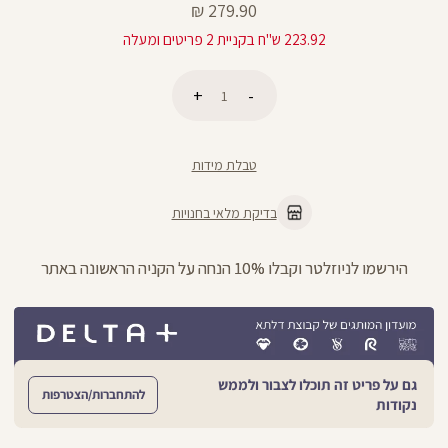
מחיר
279.90 ₪
מוצר
223.92 ש"ח בקניית 2 פריטים ומעלה
כמות
הוספה לסל
טבלת מידות
בדיקת מלאי בחנויות
הירשמו לניוזלטר וקבלו 10% הנחה על הקניה הראשונה באתר
גם על פריט זה תוכלו לצבור ולממש
להתחברות/הצטרפות
נקודות