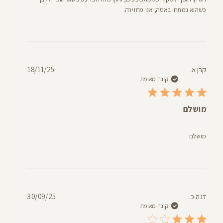
כשהוא נמתח. באסה, אני מחזירה.
תאריך
קרן א.
18/11/25
פרסום
קונה מאומת
מושלם
מושלם
תאריך
דנה כ.
30/09/25
פרסום
קונה מאומת