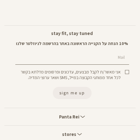
stay fit, stay tuned
10% הנחה על הקנייה הראשונה באתר בהרשמה לניוזלטר שלנו
Mail
אני מאשר/ת לקבל מבצעים, עדכונים ופרסומים מדלתא בקשר
לכל אחד ממותגי הקבוצה במייל, SMS ושאר ערוצי המדיה.
sign me up
Panta
Rei
Panta Rei
stores
stores