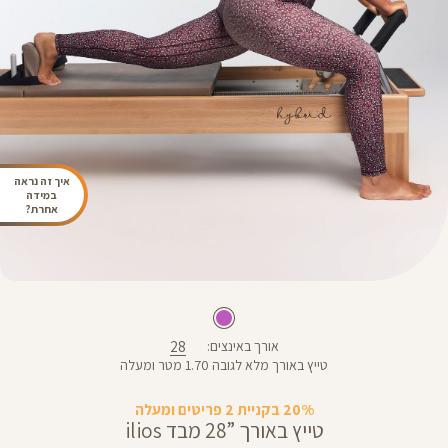
איך זה נראה
במידה
אחרת?
28
אורך באינצים
טייץ באורך מלא לגובה 1.70 מטר ומעלה
20% בקניית 2 פריטים ומעלה
טייץ באורך ”28 מבד ilios