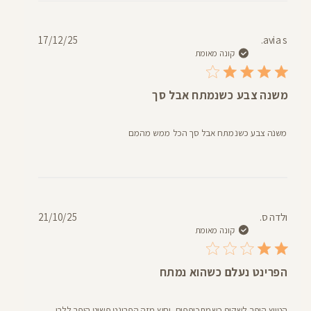
דעת
תאריך
17/12/25
avia s.
פרסום
קונה מאומת
משנה צבע כשנמתח אבל סך
משנה צבע כשנמתח אבל סך הכל ממש מהמם
תאריך
ולדה ס.
21/10/25
פרסום
קונה מאומת
הפרינט נעלם כשהוא נמתח
הטייץ הופך לשקוף כשמתכופפים, וחוץ מזה הפרינט פשוט הופך ללבן