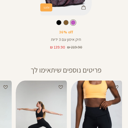
sale
Color
תיק
ורוד
צבע
ורוד
ספורט
מעושן
מעושן
36% off
תיק אימון עם 3 ידיות
מחיר
מחיר
139.90 ₪
219.90 ₪
רגיל
מוצר
פריטים נוספים שיתאימו לך