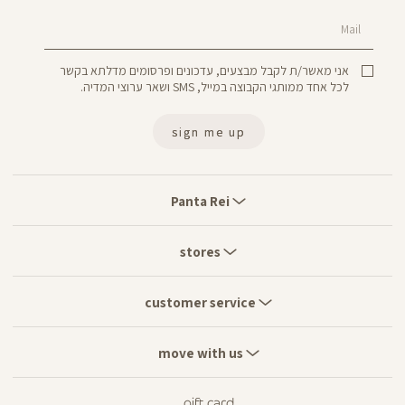
Mail
אני מאשר/ת לקבל מבצעים, עדכונים ופרסומים מדלתא בקשר
לכל אחד ממותגי הקבוצה במייל, SMS ושאר ערוצי המדיה.
sign me up
Panta
Rei
Panta Rei
stores
stores
customer
service
customer service
move
with
move with us
us
gift card