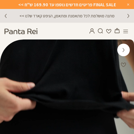
FINAL SALE פריטים חדשים נוספו עד 169.90 ש"ח >>
Close
Timer
מתנה מושלמת לכל מתאמנת ומתאמן, הגיפט קארד שלנו >>