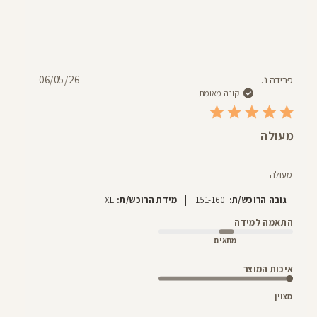
תאריך
פרידה נ.
06/05/26
פרסום
קונה מאומת
מעולה
מעולה
|
גובה הרוכש/ת:
151-160
מידת הרוכש/ת:
XL
התאמה למידה
מתאים
איכות המוצר
מצוין