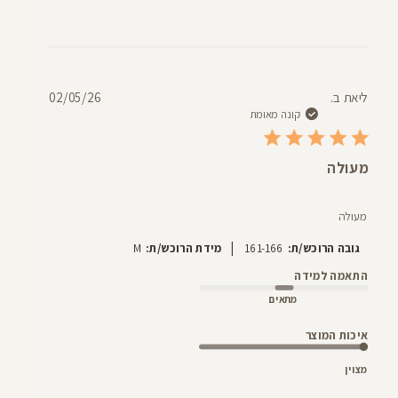
תאריך
ליאת ב.
02/05/26
פרסום
קונה מאומת
מעולה
מעולה
|
גובה הרוכש/ת:
161-166
מידת הרוכש/ת:
M
התאמה למידה
מתאים
איכות המוצר
מצוין