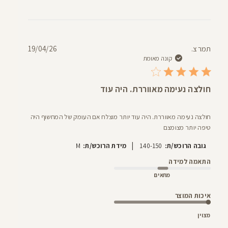
תאריך
תמר צ.
19/04/26
פרסום
קונה מאומת
חולצה נעימה מאווררת. היה עוד
חולצה נעימה מאווררת. היה עוד יותר מוצלח אם העומק של המחשוף היה
טיפה יותר מצומצם
|
גובה הרוכש/ת:
140-150
מידת הרוכש/ת:
M
התאמה למידה
מתאים
איכות המוצר
מצוין