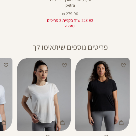
petra
מחיר
279.90 ₪
מוצר
223.92 ש"ח בקניית 2 פריטים
ומעלה
פריטים נוספים שיתאימו לך
Color
Color
Color