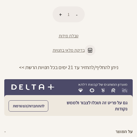
כמות
הוספה לסל
טבלת מידות
בדיקת מלאי בחנויות
ניתן להחליף/להחזיר עד 21 ימים בכל חנויות הרשת >>
גם על פריט זה תוכלו לצבור ולממש
להתחברות/הצטרפות
נקודות
על המוצר