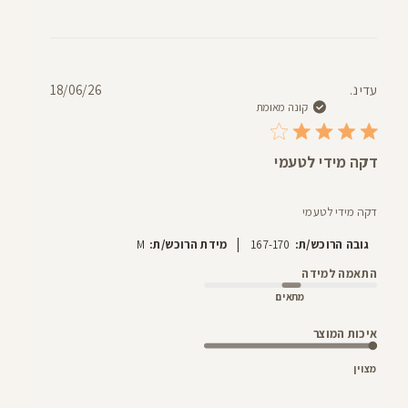
תאריך
עדי נ.
18/06/26
פרסום
קונה מאומת
דקה מידי לטעמי
דקה מידי לטעמי
|
גובה הרוכש/ת:
167-170
מידת הרוכש/ת:
M
התאמה למידה
מתאים
איכות המוצר
מצוין