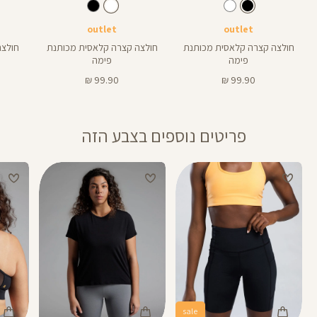
Shirt
Shirt
Shirt
צבע
שחור
לבן
צבע
שחור
לבן
תכלת-אפ
outlet
outlet
חולצה קצרה קלאסית מכותנת
חולצה קצרה קלאסית מכותנת
חולצת א
פימה
פימה
מחיר
מחיר
99.90 ₪
99.90 ₪
מוצר
מוצר
פריטים נוספים בצבע הזה
sale