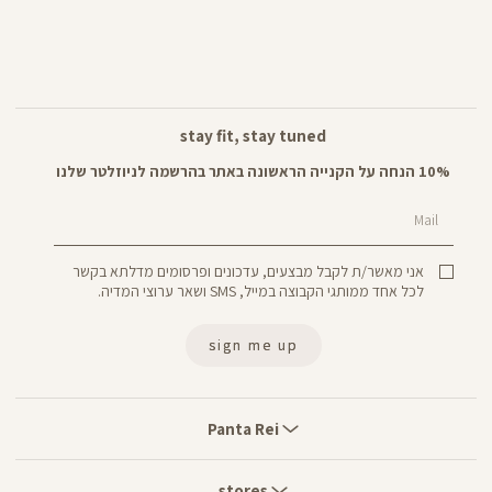
stay fit, stay tuned
10% הנחה על הקנייה הראשונה באתר בהרשמה לניוזלטר שלנו
Mail
אני מאשר/ת לקבל מבצעים, עדכונים ופרסומים מדלתא בקשר
לכל אחד ממותגי הקבוצה במייל, SMS ושאר ערוצי המדיה.
sign me up
Panta
Rei
Panta Rei
stores
stores