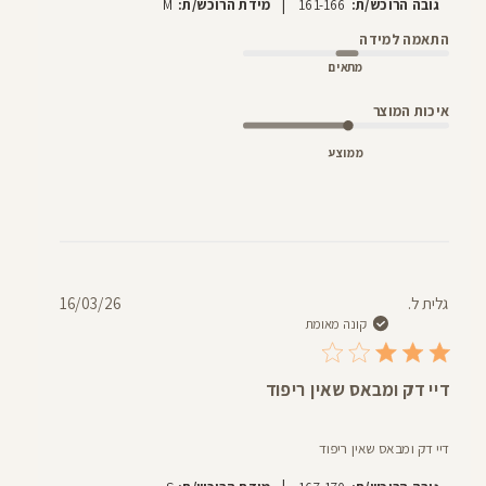
|
גובה הרוכש/ת:
161-166
מידת הרוכש/ת:
M
התאמה למידה
מתאים
איכות המוצר
ממוצע
תאריך
גלית ל.
16/03/26
פרסום
קונה מאומת
דיי דק ומבאס שאין ריפוד
דיי דק ומבאס שאין ריפוד