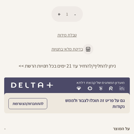
כמות
הוספה לסל
טבלת מידות
בדיקת מלאי בחנויות
ניתן להחליף/להחזיר עד 21 ימים בכל חנויות הרשת >>
גם על פריט זה תוכלו לצבור ולממש
להתחברות/הצטרפות
נקודות
על המוצר