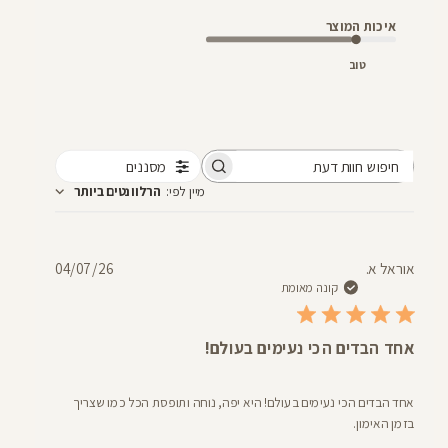
איכות המוצר
טוב
מסננים
חיפוש
מיין לפי
:
הרלוונטים ביותר
חוות
דעת
תאריך
אוראל א.
04/07/26
פרסום
קונה מאומת
אחד הבדים הכי נעימים בעולם!
אחד הבדים הכי נעימים בעולם! היא יפה, נוחה ותופסת הכל כמו שצריך
בזמן האימון.