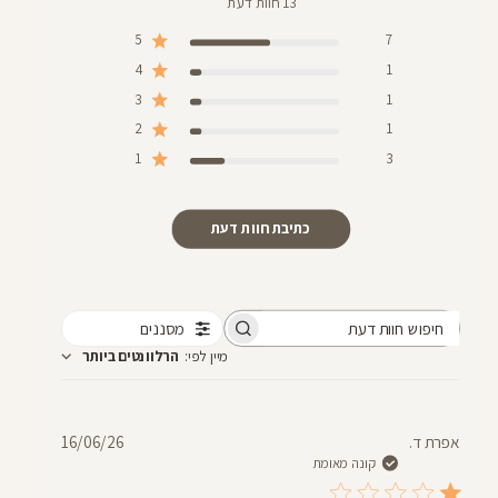
13 חוות דעת
5
7
4
1
3
1
2
1
1
3
כתיבת חוות דעת
מסננים
חיפוש
מיין לפי
:
הרלוונטים ביותר
חוות
דעת
תאריך
אפרת ד.
16/06/26
פרסום
קונה מאומת