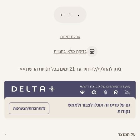
כמות
הוספה לסל
טבלת מידות
בדיקת מלאי בחנויות
החזרות חינם עם שליח עד הבית - לכל הפרטים >>
גם על פריט זה תוכלו לצבור ולממש
להתחברות/הצטרפות
נקודות
על המוצר