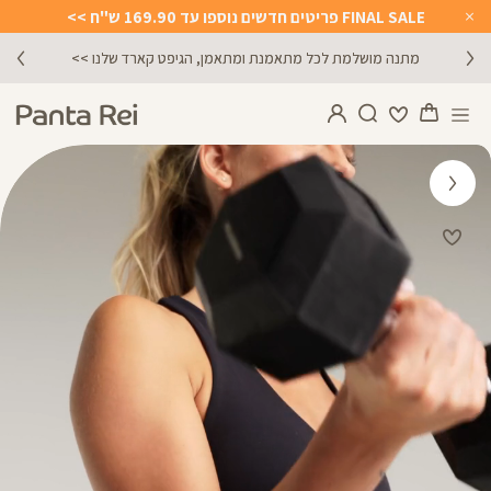
FINAL SALE פריטים חדשים נוספו עד 169.90 ש"ח >>
Close
Timer
מתנה מושלמת לכל מתאמנת ומתאמן, הגיפט קארד שלנו >>