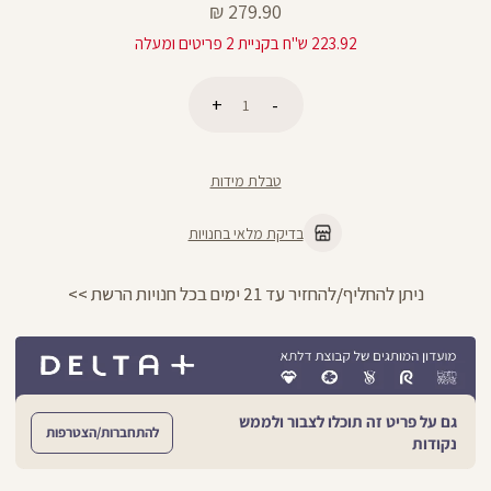
מחיר
279.90 ₪
מוצר
223.92 ש"ח בקניית 2 פריטים ומעלה
כמות
הוספה לסל
טבלת מידות
בדיקת מלאי בחנויות
ניתן להחליף/להחזיר עד 21 ימים בכל חנויות הרשת >>
גם על פריט זה תוכלו לצבור ולממש
להתחברות/הצטרפות
נקודות