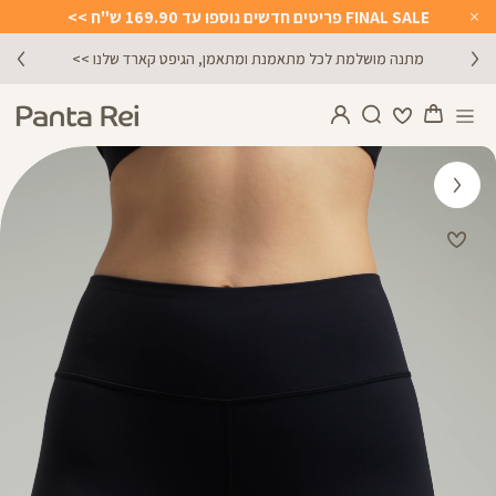
FINAL SALE פריטים חדשים נוספו עד 169.90 ש"ח >>
Close
Timer
מתנה מושלמת לכל מתאמנת ומתאמן, הגיפט קארד שלנו >>