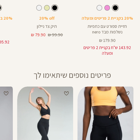
Color
Color
Color
Spo
תיק
בקבוק
צבע
שחור
צבע
שחור
שחור
שחור
שחור
Bra
צד
20% בקניית 2 פריטים ומעלה
20% off
20% בקניית 2 פריטים ומעלה
חזיית ספורט עם כתפיות
תיק צד ניילון
נשלפות מבד nero
מחיר
מחיר
79.90 ₪
99.90 ₪
מחיר
רגיל
מוצר
179.90 ₪
מוצר
143.92 ש"ח בקניית 2 פריטים
ומעלה
פריטים נוספים שיתאימו לך