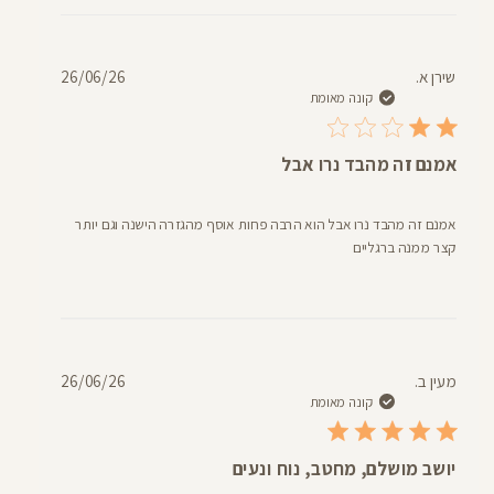
דעת
תאריך
שירן א.
26/06/26
פרסום
קונה מאומת
אמנם זה מהבד נרו אבל
אמנם זה מהבד נרו אבל הוא הרבה פחות אוסף מהגזרה הישנה וגם יותר
קצר ממנה ברגליים
תאריך
מעין ב.
26/06/26
פרסום
קונה מאומת
יושב מושלם, מחטב, נוח ונעים