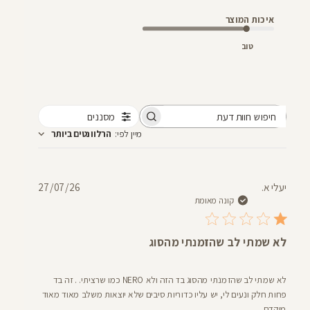
איכות המוצר
טוב
מסננים
חיפוש
מיין לפי
:
הרלוונטים ביותר
חוות
דעת
תאריך
יעלי א.
27/07/26
פרסום
קונה מאומת
לא שמתי לב שהזמנתי מהסוג
לא שמתי לב שהזמנתי מהסוג בד הזה ולא NERO כמו שרציתי. . זה בד
פחות חלק ונעים לי, יש עליו כדוריות סיבים שלא יוצאות משלב מאוד מאוד
מוקדם