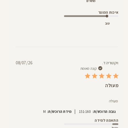
מתאים
איכות המוצר
טוב
תאריך
ויקטוריה ד.
08/07/26
פרסום
קונה מאומת
מעולה
מעולה
|
גובה הרוכש/ת:
151-160
מידת הרוכש/ת:
M
התאמה למידה
גדול