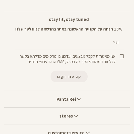
stay fit, stay tuned
10% הנחה על הקנייה הראשונה באתר בהרשמה לניוזלטר שלנו
Mail
אני מאשר/ת לקבל מבצעים, עדכונים ופרסומים מדלתא בקשר
לכל אחד ממותגי הקבוצה במייל, SMS ושאר ערוצי המדיה.
sign me up
Panta
Rei
Panta Rei
stores
stores
customer
service
customer service