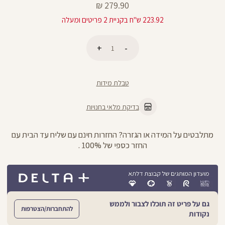
מחיר
279.90 ₪
מוצר
223.92 ש"ח בקניית 2 פריטים ומעלה
כמות
הוספה לסל
טבלת מידות
בדיקת מלאי בחנויות
מתלבטים על המידה או הגזרה? החזרות חינם עם שליח עד הבית עם
החזר כספי של 100% .
גם על פריט זה תוכלו לצבור ולממש
להתחברות/הצטרפות
נקודות