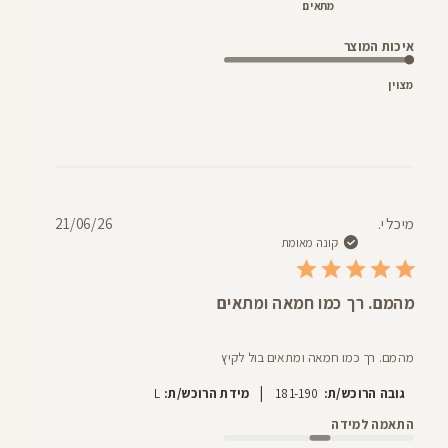
מתאים
איכות המוצר
מצוין
תאריך
מיכל י.
21/06/26
פרסום
קונה מאומת
מהמם. רך כמו חמאה ומתאים
מהמם. רך כמו חמאה ומתאים בול לקיץ
|
גובה הרוכש/ת:
181-190
מידת הרוכש/ת:
L
התאמה למידה