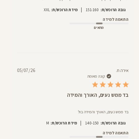
|
גובה הרוכש/ת:
151-160
מידת הרוכש/ת:
XXL
התאמה למידה
מתאים
תאריך
אירה ח.
05/07/26
פרסום
קונה מאומת
בד ממש נעים, האורך והמידה
בד ממש נעים, האורך והמידה בול
|
גובה הרוכש/ת:
140-150
מידת הרוכש/ת:
M
התאמה למידה