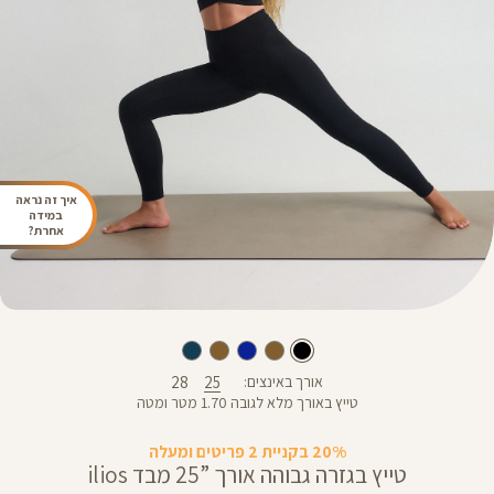
איך זה נראה
במידה
אחרת?
28
25
אורך באינצים
טייץ באורך מלא לגובה 1.70 מטר ומטה
20% בקניית 2 פריטים ומעלה
טייץ בגזרה גבוהה אורך ”25 מבד ilios