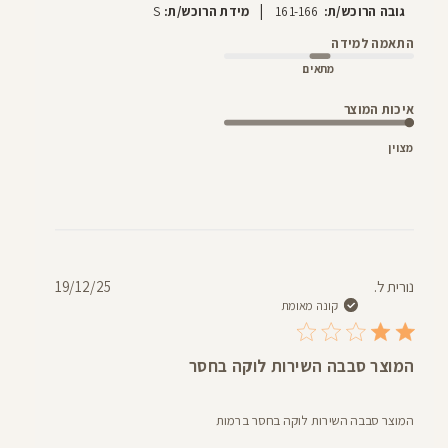
|
גובה הרוכש/ת:
161-166
מידת הרוכש/ת:
S
התאמה למידה
מתאים
איכות המוצר
מצוין
תאריך
נורית ל.
19/12/25
פרסום
קונה מאומת
המוצר סבבה השירות לוקה בחסר
המוצר סבבה השירות לוקה בחסר ברמות