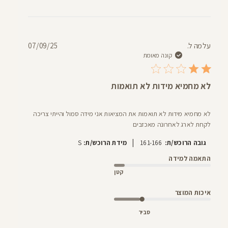
תאריך
עלמה ל.
07/09/25
פרסום
קונה מאומת
לא מחמיא מידות לא תואמות
לא מחמיא מידות לא תואמות את המציאות אני מידה סמול והייתי צריכה
לקחת לארג לאחרונה מאכזבים
|
גובה הרוכש/ת:
161-166
מידת הרוכש/ת:
S
התאמה למידה
קטן
איכות המוצר
סביר