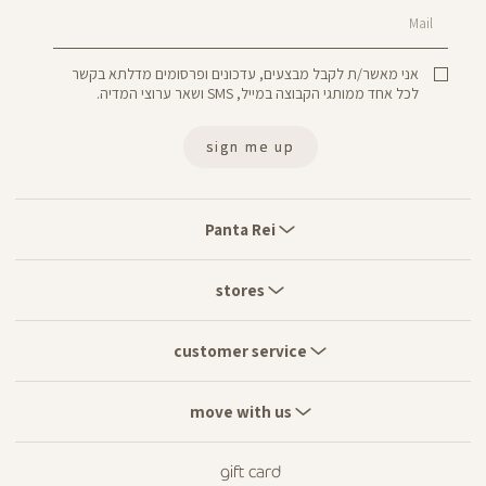
Mail
אני מאשר/ת לקבל מבצעים, עדכונים ופרסומים מדלתא בקשר
לכל אחד ממותגי הקבוצה במייל, SMS ושאר ערוצי המדיה.
sign me up
Panta
Rei
Panta Rei
stores
stores
customer
service
customer service
move
with
move with us
us
gift card