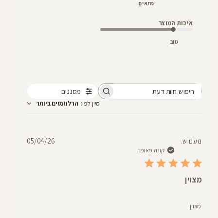
מתאים
איכות המוצר
טוב
מסננים
חיפוש
מיין לפי
:
הרלוונטים ביותר
חוות
דעת
תאריך
נועם ש.
05/04/26
פרסום
קונה מאומת
מצוין
מצוין