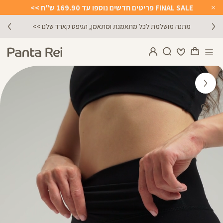
FINAL SALE פריטים חדשים נוספו עד 169.90 ש"ח >>
Close
Timer
הירשמו לניוזלטר וקבלו 10% הנחה על הקניה הראשונה באתר