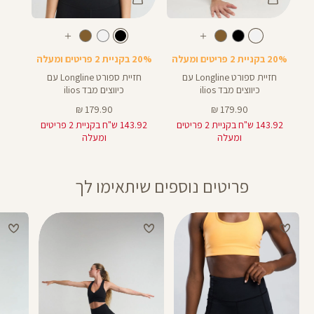
Color
Color
Sports
Sport
לבן
צבע
צבע
שחור
לבן
שחור
עוד
עוד
Bra
Bra
צבעים
צבעים
20% בקניית 2 פריטים ומעלה
20% בקניית 2 פריטים ומעלה
חזיית ספורט Longline עם
חזיית ספורט Longline עם
כיווצים מבד ilios
כיווצים מבד ilios
מחיר
מחיר
179.90 ₪
179.90 ₪
מוצר
מוצר
143.92 ש"ח בקניית 2 פריטים
143.92 ש"ח בקניית 2 פריטים
ומעלה
ומעלה
פריטים נוספים שיתאימו לך