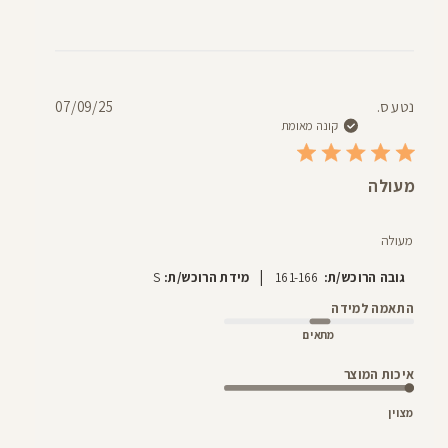
תאריך
נטע ס.
07/09/25
פרסום
קונה מאומת
מעולה
מעולה
|
גובה הרוכש/ת:
161-166
מידת הרוכש/ת:
S
התאמה למידה
מתאים
איכות המוצר
מצוין