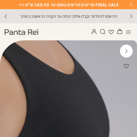
FINAL SALE פריטים חדשים נוספו עד 169.90 ש"ח >>
Close
Timer
הירשמו לניוזלטר וקבלו 10% הנחה על הקניה הראשונה באתר