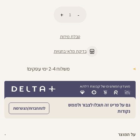
כמות
הוספה לסל
טבלת מידות
בדיקת מלאי בחנויות
משלוח 2-4 ימי עסקים!
גם על פריט זה תוכלו לצבור ולממש
להתחברות/הצטרפות
נקודות
על המוצר