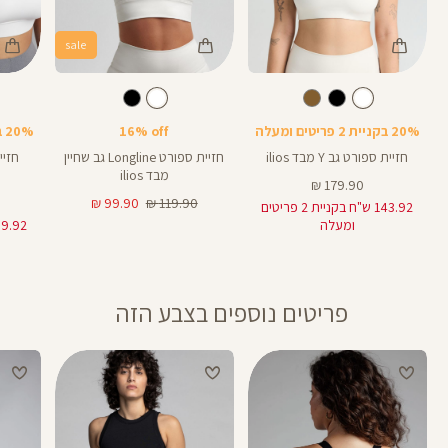
sale
Color
Color
Color
Sports
Sports
Spor
לבן
צבע
לבן
צבע
לבן
לבן
לבן
Bra
Bra
Bra
20% בקניית 2 פריטים ומעלה
16% off
20% בקניית 2 פריטים ומעלה
חזיית ספורט גב Y מבד ilios
חזיית ספורט Longline גב שחיין
מבד ilios
מחיר
179.90 ₪
מוצר
מחיר
מחיר
99.90 ₪
119.90 ₪
143.92 ש"ח בקניית 2 פריטים
רגיל
מוצר
ומעלה
פריטים נוספים בצבע הזה