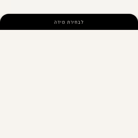
4.3
לבחירת מידה
15 חוות דעת
5
10
4
2
3
2
2
0
1
1
כתיבת חוות דעת
התאמה למידה
מתאים