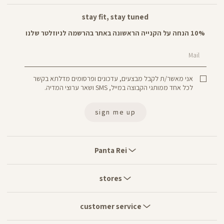
stay fit, stay tuned
10% הנחה על הקנייה הראשונה באתר בהרשמה לניוזלטר שלנו
Mail
אני מאשר/ת לקבל מבצעים, עדכונים ופרסומים מדלתא בקשר
לכל אחד ממותגי הקבוצה במייל, SMS ושאר ערוצי המדיה.
sign me up
Panta
Rei
Panta Rei
stores
stores
customer
service
customer service