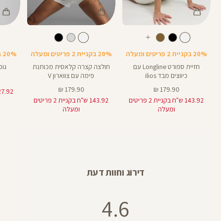
Color
Color
Color
Shirt
Shirt
Spor
לבן
צבע
לבן
צבע
לבן
לבן
לבן
עוד
Bra
צבעים
20% בקניית 2 פריטים ומעלה
20% בקניית 2 פריטים ומעלה
20% בקניית 2 פריטים ומעלה
חזיית ספורט Longline עם
חולצה קצרה קלאסית מכותנת
גופ
כיווצים מבד ilios
פימה עם צווארון V
מחיר
מחיר
179.90 ₪
179.90 ₪
מוצר
מוצר
143.92 ש"ח בקניית 2 פריטים
143.92 ש"ח בקניית 2 פריטים
ומעלה
ומעלה
דירוג וחוות דעת
4.6