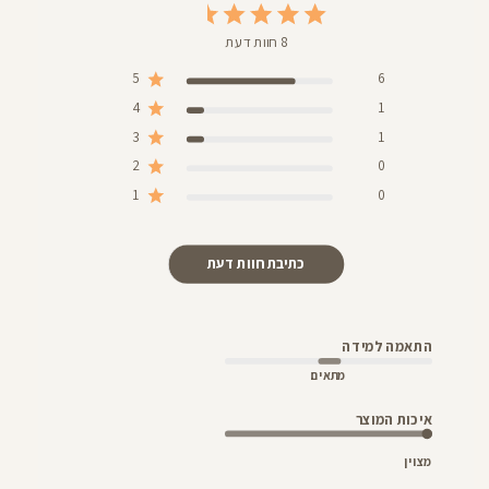
8 חוות דעת
5
6
4
1
3
1
2
0
1
0
כתיבת חוות דעת
התאמה למידה
מתאים
איכות המוצר
מצוין