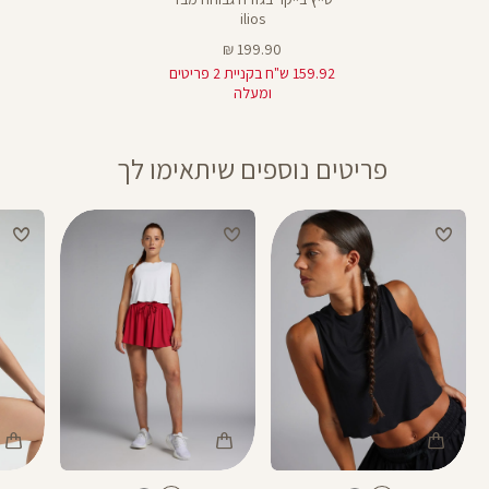
ilios
מחיר
199.90 ₪
מוצר
159.92 ש"ח בקניית 2 פריטים
ומעלה
פריטים נוספים שיתאימו לך
Color
Color
Color