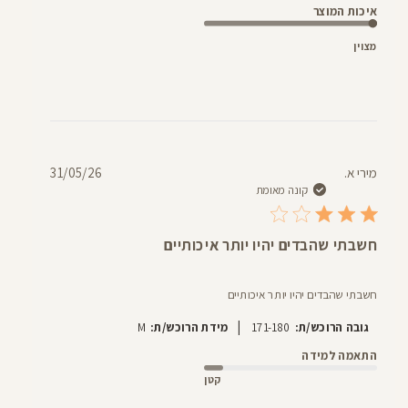
איכות המוצר
מצוין
תאריך
מירי א.
31/05/26
פרסום
קונה מאומת
חשבתי שהבדים יהיו יותר איכותיים
חשבתי שהבדים יהיו יותר איכותיים
|
גובה הרוכש/ת:
171-180
מידת הרוכש/ת:
M
התאמה למידה
קטן