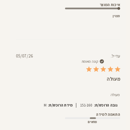
איכות המוצר
מצוין
תאריך
עדי ל.
05/07/26
פרסום
קונה מאומת
מעולה
מעולה
|
גובה הרוכש/ת:
151-160
מידת הרוכש/ת:
M
התאמה למידה
מתאים