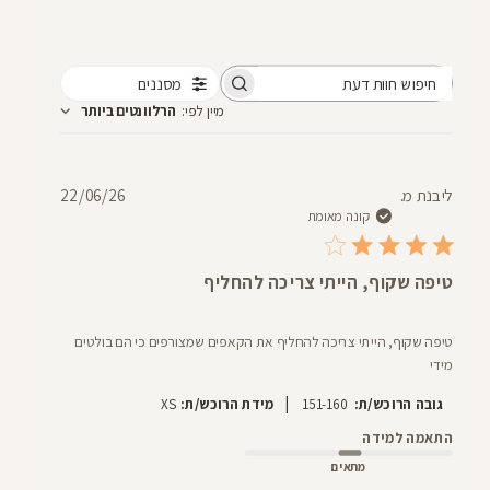
מסננים
חיפוש
מיין לפי
:
הרלוונטים ביותר
חוות
דעת
תאריך
ליבנת מ.
22/06/26
פרסום
קונה מאומת
טיפה שקוף, הייתי צריכה להחליף
טיפה שקוף, הייתי צריכה להחליף את הקאפים שמצורפים כי הם בולטים
מידי
|
גובה הרוכש/ת:
151-160
מידת הרוכש/ת:
XS
התאמה למידה
מתאים