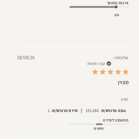
איכות המוצר
טוב
תאריך
שלומית י.
18/04/26
פרסום
קונה מאומת
מצוין
מצוין
|
גובה הרוכש/ת:
151-160
מידת הרוכש/ת:
L
התאמה למידה
מתאים