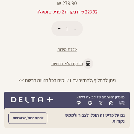
מחיר
279.90 ₪
מוצר
223.92 ש"ח בקניית 2 פריטים ומעלה
כמות
הוספה לסל
טבלת מידות
בדיקת מלאי בחנויות
ניתן להחליף/להחזיר עד 21 ימים בכל חנויות הרשת >>
גם על פריט זה תוכלו לצבור ולממש
להתחברות/הצטרפות
נקודות