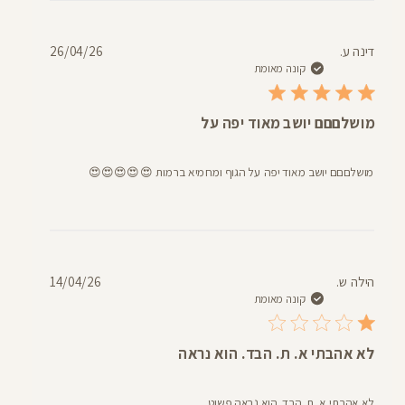
דעת
תאריך
דינה ע.
26/04/26
פרסום
קונה מאומת
מושלםםם יושב מאוד יפה על
מושלםםם יושב מאוד יפה על הגוף ומחמיא ברמות 😍😍😍😍😍
תאריך
הילה ש.
14/04/26
פרסום
קונה מאומת
לא אהבתי א. ת. הבד. הוא נראה
לא אהבתי א. ת. הבד. הוא נראה פשוט