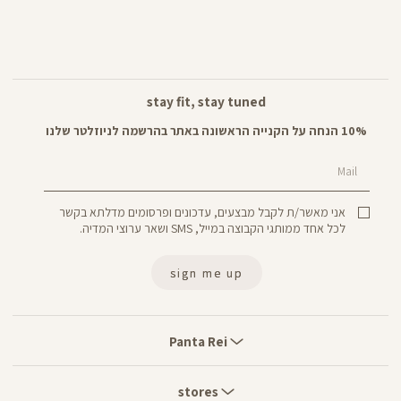
stay fit, stay tuned
10% הנחה על הקנייה הראשונה באתר בהרשמה לניוזלטר שלנו
Mail
אני מאשר/ת לקבל מבצעים, עדכונים ופרסומים מדלתא בקשר
לכל אחד ממותגי הקבוצה במייל, SMS ושאר ערוצי המדיה.
sign me up
Panta
Rei
Panta Rei
stores
stores