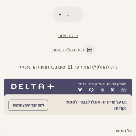
כמות
הוספה לסל
טבלת מידות
בדיקת מלאי בחנויות
ניתן להחליף/להחזיר עד 21 ימים בכל חנויות הרשת >>
גם על פריט זה תוכלו לצבור ולממש
להתחברות/הצטרפות
נקודות
על המוצר