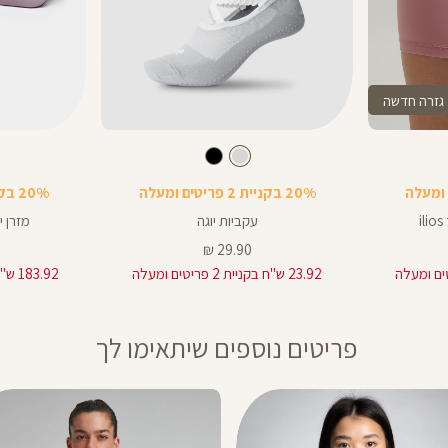
גזרה חדשה
Color
Color
גרביים
מזרן
צבע
אפור
אפור
ורוד
אפור
שחור
20% בקניית 2 פריטים ומעלה
20% בקניית 2 פריטים ומעלה
עקביות יוגה
מזרן י
מחיר
29.90 ₪
מוצר
23.92 ש"ח בקניית 2 פריטים ומעלה
183.92 ש"ח בקניית 2 פריטים ומעלה
פריטים נוספים שיתאימו לך