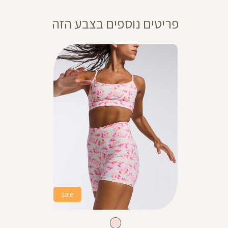
פריטים נוספים בצבע הזה
sale
Color
Pants
צבע
pink
pink
pink