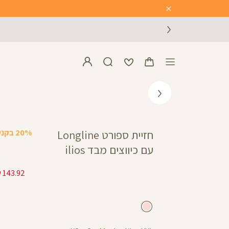
Close
Timer
20% בקניית 2 פריטים ומעלה
חזיית ספורט Longline
עם כיווצים מבד ilios
pink
nectar